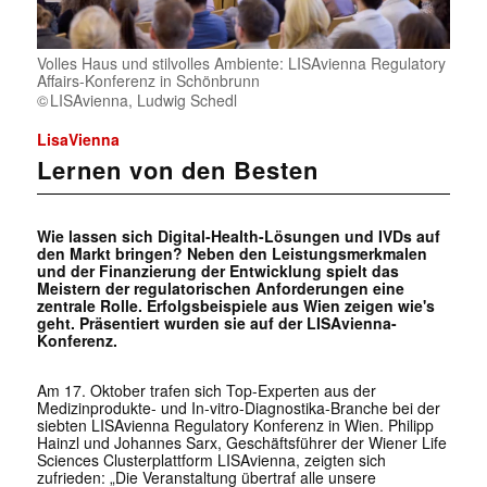
Volles Haus und stilvolles Ambiente: LISAvienna Regulatory
Affairs-Konferenz in Schönbrunn
LISAvienna, Ludwig Schedl
LisaVienna
Lernen von den Besten
Wie lassen sich Digital-Health-Lösungen und IVDs auf
den Markt bringen? Neben den Leistungsmerkmalen
und der Finanzierung der Entwicklung spielt das
Meistern der regulatorischen Anforderungen eine
zentrale Rolle. Erfolgsbeispiele aus Wien zeigen wie's
geht. Präsentiert wurden sie auf der LISAvienna-
Konferenz.
Am 17. Oktober trafen sich Top-Experten aus der
Medizinprodukte- und In-vitro-Diagnostika-Branche bei der
siebten LISAvienna Regulatory Konferenz in Wien. Philipp
Hainzl und Johannes Sarx, Geschäftsführer der Wiener Life
Sciences Clusterplattform LISAvienna, zeigten sich
zufrieden: „Die Veranstaltung übertraf alle unsere