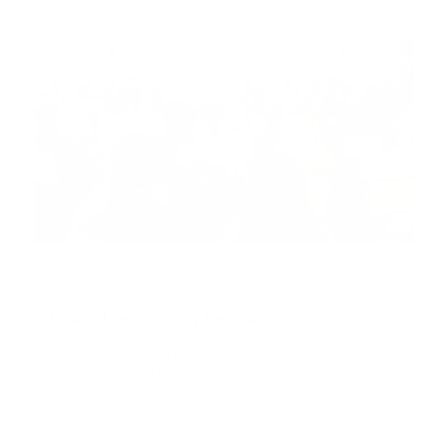
23. September
-
24. September
Galway, Irland
Medical Technology Ireland 2026
Die internationale Medizintechnik-Messe Medical
Technology Ireland findet am 23. und 24. September
2026 in Galway Racecourse, Ballybrit, statt. Der Eintritt
➔
für Besucher ist kostenlos.