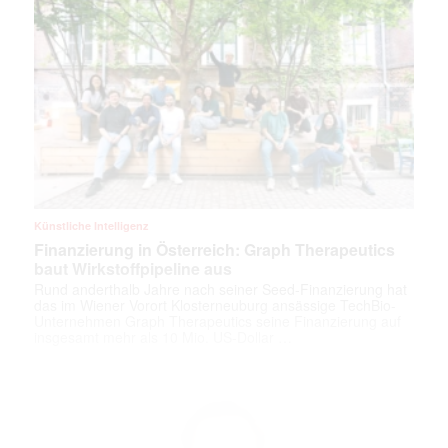
Künstliche Intelligenz
Finanzierung in Österreich: Graph Therapeutics
baut Wirkstoffpipeline aus
Rund anderthalb Jahre nach seiner Seed-Finanzierung hat
das im Wiener Vorort Klosterneuburg ansässige TechBio-
Unternehmen Graph Therapeutics seine Finanzierung auf
insgesamt mehr als 10 Mio. US-Dollar …