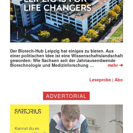
Mail
(erforderlich)
Der Biotech-Hub Leipzig hat einiges zu bieten. Aus
einer politischen Idee ist eine Wissenschaftslandschaft
geworden: Wie Sachsen seit der Jahrtausendwende
➔
Biotechnologie und Medizinforschung …
mehr
Leseprobe
Abo
|
ADVERTORIAL