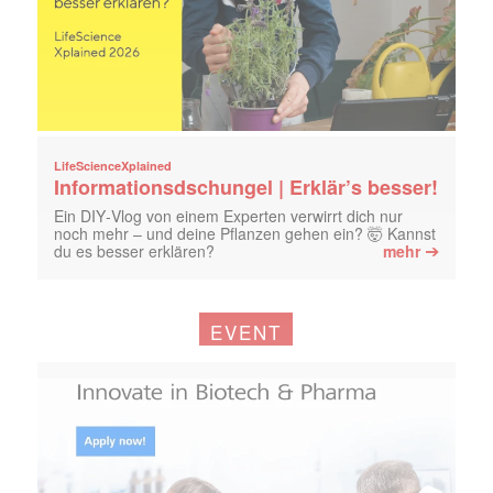
LifeScienceXplained
Informationsdschungel | Erklär’s besser!
Ein DIY‑Vlog von einem Experten verwirrt dich nur
noch mehr – und deine Pflanzen gehen ein? 🤯 Kannst
➔
du es besser erklären?
mehr
EVENT