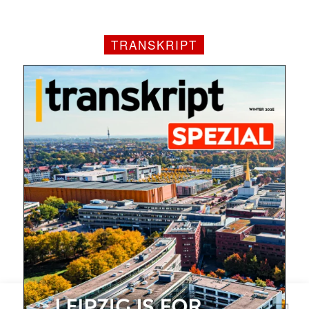
TRANSKRIPT
Mit dem |transkript-Newsletter
jede Woche aktuell informiert.
E-