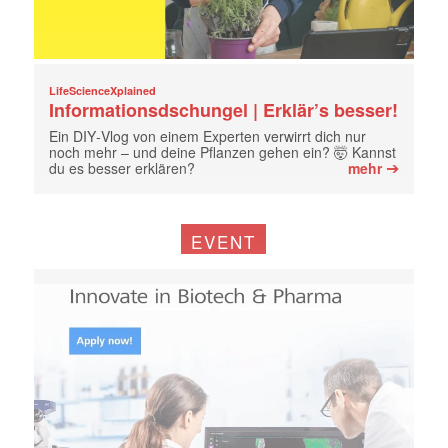
LifeScienceXplained
Informationsdschungel | Erklär’s besser!
Ein DIY‑Vlog von einem Experten verwirrt dich nur
noch mehr – und deine Pflanzen gehen ein? 🤯 Kannst
➔
du es besser erklären?
mehr
EVENT