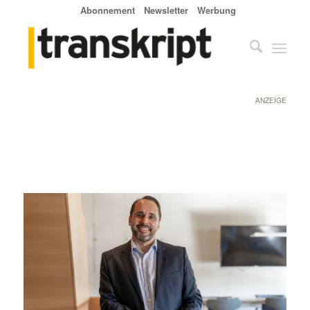
Abonnement
Newsletter
Werbung
ANZEIGE