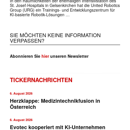
✕
In den Räumlichkeiten der ehemaligen Intensivstation des
St. Josef-Hospitals in Gelsenkirchen hat die United Robotics
Group (URG) ein Trainings- und Entwicklungszentrum für
KI-basierte Robotik-Lösungen …
SIE MÖCHTEN KEINE INFORMATION
VERPASSEN?
Abonnieren Sie
hier
unseren Newsletter
TICKERNACHRICHTEN
6. August 2026
Herzklappe: Medizintechnikfusion in
Österreich
6. August 2026
Evotec kooperiert mit KI-Unternehmen