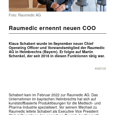
Foto: Raumedic AG
Raumedic ernennt neuen COO
Klaus Schabert wurde im September neuer Chief
Operating Officer und Vorstandsmitglied der Raumedic
AG in Helmbrechts (Bayern). Er folgte auf Martin
Schenkel, der seit 2018 in diesen Funktionen tätig war.
ANZEIGE
Schabert kam im Februar 2022 zur Raumedic AG. Das
Unternehmen im bayrischen Helmbrechts hat sich auf
kunststoffbasierte Produktlösungen für die Medtech- und
Pharma-Industrie spezialisiert. Vor seinem Wechsel zu
Raumedic leitete Schabert als Executive Vice President