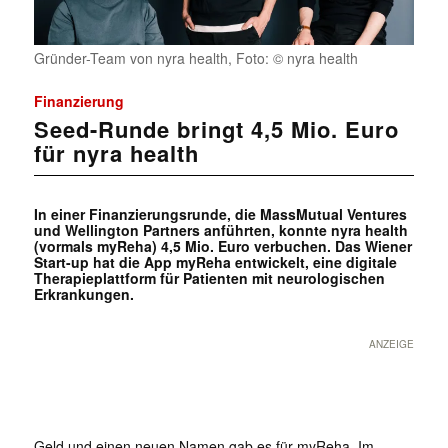
Gründer-Team von nyra health, Foto: © nyra health
Finanzierung
Seed-Runde bringt 4,5 Mio. Euro
für nyra health
In einer Finanzierungsrunde, die MassMutual Ventures
und Wellington Partners anführten, konnte nyra health
(vormals myReha) 4,5 Mio. Euro verbuchen. Das Wiener
Start-up hat die App myReha entwickelt, eine digitale
Therapieplattform für Patienten mit neurologischen
Erkrankungen.
ANZEIGE
Geld und einen neuen Namen gab es für myReha. Im