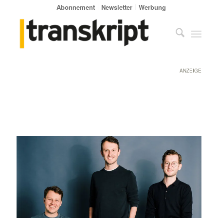
Abonnement
Newsletter
Werbung
ANZEIGE