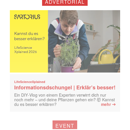
ADVERTORIAL
LifeScienceXplained
Informationsdschungel | Erklär’s besser!
Ein DIY‑Vlog von einem Experten verwirrt dich nur
noch mehr – und deine Pflanzen gehen ein? 🤯 Kannst
➔
du es besser erklären?
mehr
EVENT