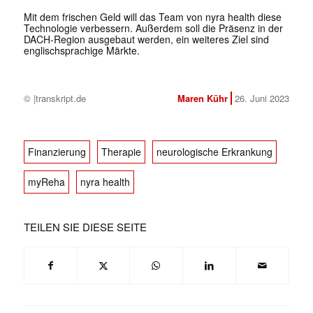
Mit dem frischen Geld will das Team von nyra health diese
Technologie verbessern. Außerdem soll die Präsenz in der
DACH-Region ausgebaut werden, ein weiteres Ziel sind
englischsprachige Märkte.
© |transkript.de
Maren Kühr
26. Juni 2023
Finanzierung
Therapie
neurologische Erkrankung
myReha
nyra health
TEILEN SIE DIESE SEITE