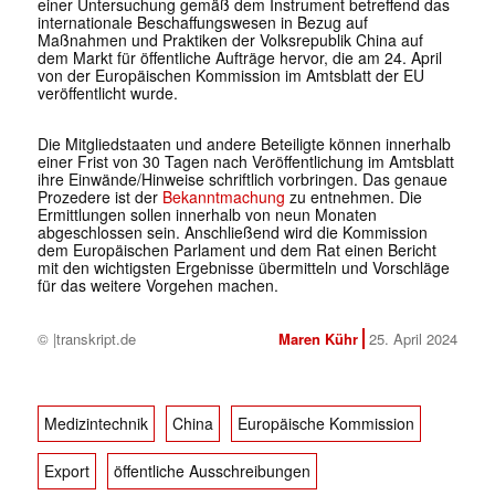
einer Untersuchung gemäß dem Instrument betreffend das
internationale Beschaffungswesen in Bezug auf
Maßnahmen und Praktiken der Volksrepublik China auf
dem Markt für öffentliche Aufträge hervor, die am 24. April
von der Europäischen Kommission im Amtsblatt der EU
veröffentlicht wurde.
Die Mitgliedstaaten und andere Beteiligte können innerhalb
einer Frist von 30 Tagen nach Veröffentlichung im Amtsblatt
ihre Einwände/Hinweise schriftlich vorbringen. Das genaue
Prozedere ist der
Bekanntmachung
zu entnehmen. Die
Ermittlungen sollen innerhalb von neun Monaten
abgeschlossen sein. Anschließend wird die Kommission
dem Europäischen Parlament und dem Rat einen Bericht
mit den wichtigsten Ergebnisse übermitteln und Vorschläge
für das weitere Vorgehen machen.
© |transkript.de
Maren Kühr
25. April 2024
Medizintechnik
China
Europäische Kommission
Export
öffentliche Ausschreibungen