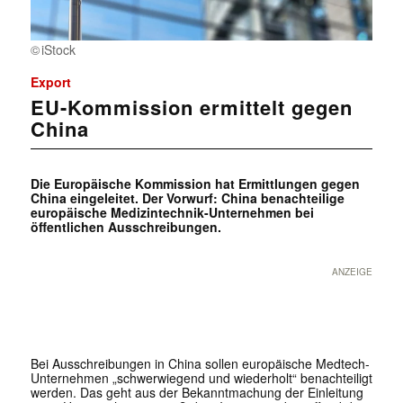
iStock
Export
EU-Kommission ermittelt gegen
China
Die Europäische Kommission hat Ermittlungen gegen
China eingeleitet. Der Vorwurf: China benachteilige
europäische Medizintechnik-Unternehmen bei
öffentlichen Ausschreibungen.
ANZEIGE
Bei Ausschreibungen in China sollen europäische Medtech-
Unternehmen „schwerwiegend und wiederholt“ benachteiligt
werden. Das geht aus der Bekanntmachung der Einleitung