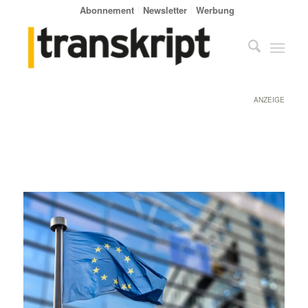
Abonnement
Newsletter
Werbung
ANZEIGE