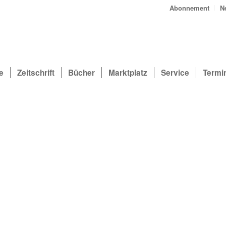
Abonnement
N
e
Zeitschrift
Bücher
Marktplatz
Service
Termi