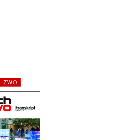
H-ZWO