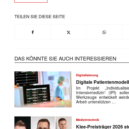
TEILEN SIE DIESE SEITE
DAS KÖNNTE SIE AUCH INTERESSIEREN
Digitalisierung
Digitale Patientenmodell
Im Projekt „Individuali
Intensivmedizin“ (IPI) soll
Werkzeuge entwickelt werden
Arbeit unterstützen …
Medizintechnik
Klee-Preisträger 2026 st