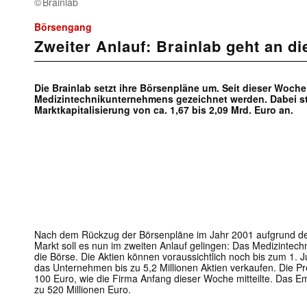
Brainlab
Börsengang
Zweiter Anlauf: Brainlab geht an d
Die Brainlab setzt ihre Börsenpläne um. Seit dieser Woch
Medizintechnikunternehmens gezeichnet werden. Dabei s
Marktkapitalisierung von ca. 1,67 bis 2,09 Mrd. Euro an.
Nach dem Rückzug der Börsenpläne im Jahr 2001 aufgrund d
Markt soll es nun im zweiten Anlauf gelingen: Das Medizintec
die Börse. Die Aktien können voraussichtlich noch bis zum 1. Ju
das Unternehmen bis zu 5,2 Millionen Aktien verkaufen. Die P
100 Euro, wie die Firma Anfang dieser Woche mitteilte. Das E
zu 520 Millionen Euro.