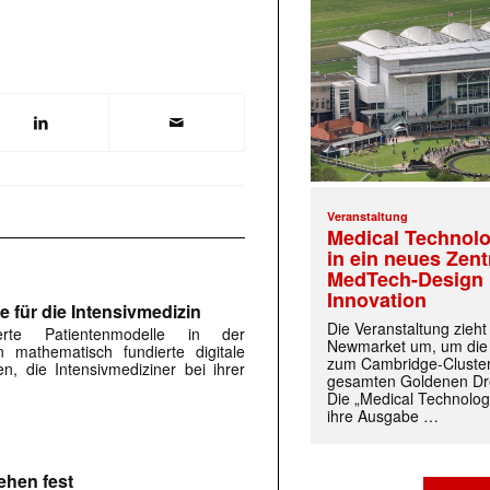
Veranstaltung
Medical Technolo
in ein neues Zen
MedTech-Design 
Innovation
e für die Intensivmedizin
Die Veranstaltung zieh
sierte Patientenmodelle in der
Newmarket um, um die
en mathematisch fundierte digitale
zum Cambridge-Cluste
, die Intensivmediziner bei ihrer
gesamten Goldenen Dre
Die „Medical Technolog
ihre Ausgabe …
ehen fest