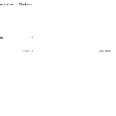
ewsletter
Werbung
ne
ANZEIGE
ANZEIGE