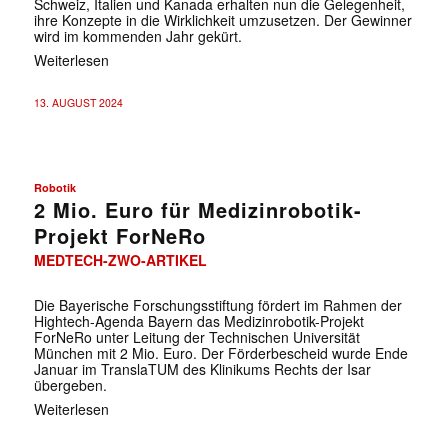
Schweiz, Italien und Kanada erhalten nun die Gelegenheit,
ihre Konzepte in die Wirklichkeit umzusetzen. Der Gewinner
wird im kommenden Jahr gekürt.
Weiterlesen
13. AUGUST 2024
Robotik
2 Mio. Euro für Medizinrobotik-
Projekt ForNeRo
MEDTECH-ZWO-ARTIKEL
Die Bayerische Forschungsstiftung fördert im Rahmen der
Hightech-Agenda Bayern das Medizinrobotik-Projekt
ForNeRo unter Leitung der Technischen Universität
München mit 2 Mio. Euro. Der Förderbescheid wurde Ende
Januar im TranslaTUM des Klinikums Rechts der Isar
übergeben.
✕
Weiterlesen