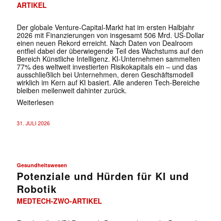
ARTIKEL
Der globale Venture-Capital-Markt hat im ersten Halbjahr
2026 mit Finanzierungen von insgesamt 506 Mrd. US-Dollar
einen neuen Rekord erreicht. Nach Daten von Dealroom
entfiel dabei der überwiegende Teil des Wachstums auf den
Bereich Künstliche Intelligenz. KI-Unternehmen sammelten
77% des weltweit investierten Risikokapitals ein – und das
ausschließlich bei Unternehmen, deren Geschäftsmodell
wirklich im Kern auf KI basiert. Alle anderen Tech-Bereiche
bleiben meilenweit dahinter zurück.
Weiterlesen
31. JULI 2026
Gesundheitswesen
Potenziale und Hürden für KI und
Robotik
MEDTECH-ZWO-ARTIKEL