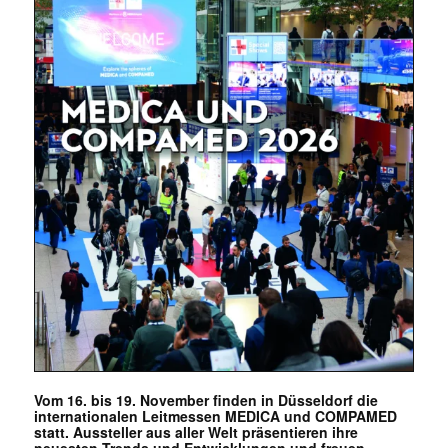
Mit dem |transkript-Newsletter
jede Woche aktuell informiert.
E-
Mail
(erforderlich)
Vom 16. bis 19. November finden in Düsseldorf die
internationalen Leitmessen MEDICA und COMPAMED
statt. Aussteller aus aller Welt präsentieren ihre