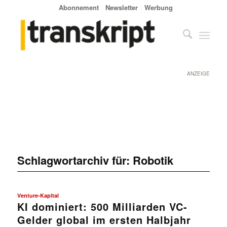
Abonnement
Newsletter
Werbung
ANZEIGE
Schlagwortarchiv für:
Robotik
Venture-Kapital
KI dominiert: 500 Milliarden VC-
Gelder global im ersten Halbjahr