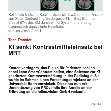
Rot ist die klinische Routine visualisiert, während der Ansatz
von SmartContrast in grün dargestellt ist. SmartContrast
ersetzt 67% des KM durch ein KI-System und erzeugt
diagnostisch äquivalente Resultate.
relios.vision GmbH
Tech-Transfer
KI senkt Kontrastmitteleinsatz bei
MRT
Kosten verringern, das Risiko für Patienten senken –
dabei kann SmartContrast helfen, eine Software zur KI-
gestützten Kontrastverstärkung in der Radiologie. Sie
wurde im Rahmen eines Forschungsprojektes an der
Universität Bonn entwickelt. Diese hat nun mit
Unterstützung von PROvendis ihre Anteile an der
Erfindung an die relios.vision GmbH verkauft.
ANZEIGE