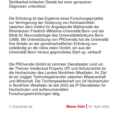
Sichtbarkeit kritischer Details bei einer genaueren
Diagnosen unterstützt.
Die Erfindung ist das Ergebnis eines Forschungsprojekts
zur Verringerung der Dosierung von Kontrastmitteln
zwischen dem Institut für Angewandte Mathematik der
Rheinischen Friedrich-Wilhelms-Universität Bonn und der
Klinik für Neuroradiologie des Universitätsklinikums Bonn
(UKB). Mit Unterstützung von PROvendis hat die Universität
ihre Anteile an der gemeinschaftlichen Erfindung nun
vollständig an die relios.vision GmbH, ein aus der
Universität Bonn heraus gegründetes Start-up, verkauft
Die PROvendis GmbH ist zentraler Dienstleister rund um
die Themen Intellectual Property (IP) und Schutzrechte für
die Hochschulen des Landes Nordrhein-Westfalen. Ihr Ziel
ist ein zügiger Technologietransfer zwischen Wissenschaft
und Wirtschaft. Die Tochtergesellschaft von 29 Hochschulen
in Nordrhein-Westfalen ist seit 2002 als IP-Dienstleister für
Hochschulen und außeruniversitäre
Forschungseinrichtungen tätig.
© |transkript.de
Maren Kühr
19. April 2024