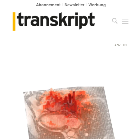
Abonnement
Newsletter
Werbung
ANZEIGE