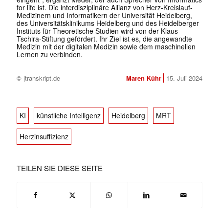
for life ist. Die interdisziplinäre Allianz von Herz-Kreislauf-
Medizinern und Informatikern der Universität Heidelberg,
des Universitätsklinikums Heidelberg und des Heidelberger
Instituts für Theoretische Studien wird von der Klaus-
Tschira-Stiftung gefördert. Ihr Ziel ist es, die angewandte
Medizin mit der digitalen Medizin sowie dem maschinellen
Lernen zu verbinden.
© |transkript.de
Maren Kühr
15. Juli 2024
KI
künstliche Intelligenz
Heidelberg
MRT
Herzinsuffizienz
TEILEN SIE DIESE SEITE