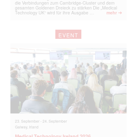
die Verbindungen zum Cambridge-Cluster und dem
gesamten Goldenen Dreieck zu stärken Die „Medical
➔
Technology UK“ wird für ihre Ausgabe …
mehr
EVENT
23. September
-
24. September
Galway, Irland
Medical Technology Ireland 2026