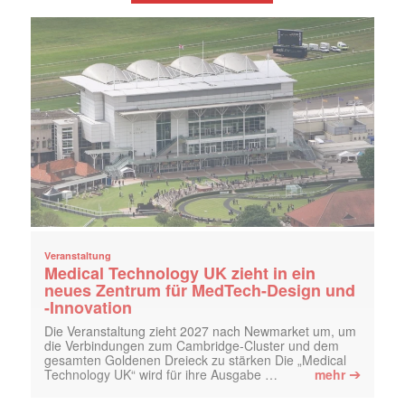
Veranstaltung
Medical Technology UK zieht in ein
neues Zentrum für MedTech-Design und
-Innovation
Die Veranstaltung zieht 2027 nach Newmarket um, um
die Verbindungen zum Cambridge-Cluster und dem
gesamten Goldenen Dreieck zu stärken Die „Medical
➔
Technology UK“ wird für ihre Ausgabe …
mehr