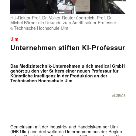
HU-Rektor Prof. Dr. Volker Reuter überreicht Prof. Dr.
Michel Börner die Urkunde zum Antritt seiner Professur.
Technische Hochschule Ulm
Ulm
Unternehmen stiften KI-Professur
Das Medizintechnik-Unternehmen ulrich medical GmbH
gehört zu den vier Stiftern einer neuen Professur für
Künstliche Intelligenz in der Produktion an der
Technischen Hochschule Ulm.
ANZEIGE
Gemeinsam mit der Industrie- und Handelskammer Ulm
(IHK Ulm) und drei weiteren Unternehmen aus der Region