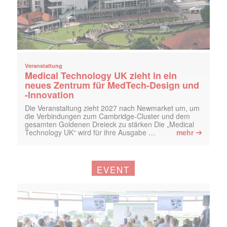
Veranstaltung
Medical Technology UK zieht in ein
neues Zentrum für MedTech-Design und
-Innovation
Die Veranstaltung zieht 2027 nach Newmarket um, um
die Verbindungen zum Cambridge-Cluster und dem
gesamten Goldenen Dreieck zu stärken Die „Medical
➔
Technology UK“ wird für ihre Ausgabe …
mehr
EVENT