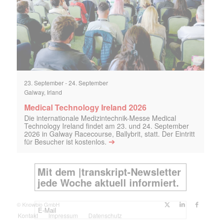
23. September
-
24. September
Galway, Irland
Medical Technology Ireland 2026
Die internationale Medizintechnik-Messe Medical
Technology Ireland findet am 23. und 24. September
2026 in Galway Racecourse, Ballybrit, statt. Der Eintritt
➔
für Besucher ist kostenlos.
© Knowbio GmbH
Kontakt
Impressum
Datenschutz