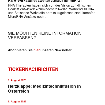
RNA-Wirkstoffe: zweiter Anlauf für miR-21
RNA-Therapien haben sich von der Vision zur klinischen
Realität entwickelt – zumindest teilweise. Während siRNA-
und Antisense-Wirkstoffe bereits zugelassen sind, kämpfen
MicroRNA-Ansätze noch …
SIE MÖCHTEN KEINE INFORMATION
VERPASSEN?
Abonnieren Sie
hier
unseren Newsletter
TICKERNACHRICHTEN
6. August 2026
Herzklappe: Medizintechnikfusion in
Österreich
6. August 2026