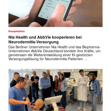
Kooperation
Nia Health und AbbVie kooperieren bei
Neurodermitis-Versorgung
Das Berliner Unternehmen Nia Health und das Biopharma-
Unternehmen AbbVie Deutschland bündeln ihre Kräfte, um
gemeinsam die Weiterentwicklung einer KI-gestützten
Versorgungslösung für Neurodermitis-Patienten …