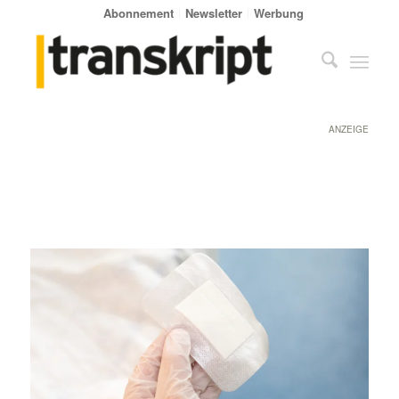
Abonnement
Newsletter
Werbung
ANZEIGE