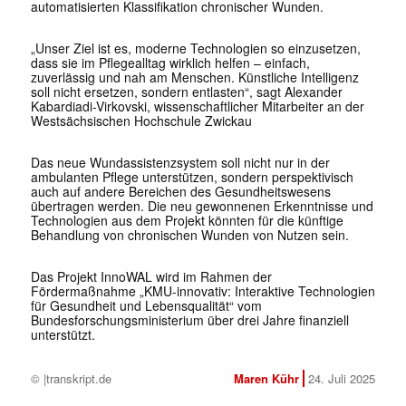
automatisierten Klassifikation chronischer Wunden.
„Unser Ziel ist es, moderne Technologien so einzusetzen,
dass sie im Pflegealltag wirklich helfen – einfach,
zuverlässig und nah am Menschen. Künstliche Intelligenz
soll nicht ersetzen, sondern entlasten“, sagt Alexander
Kabardiadi-Virkovski, wissenschaftlicher Mitarbeiter an der
Westsächsischen Hochschule Zwickau
Das neue Wundassistenzsystem soll nicht nur in der
ambulanten Pflege unterstützen, sondern perspektivisch
auch auf andere Bereichen des Gesundheitswesens
übertragen werden. Die neu gewonnenen Erkenntnisse und
Technologien aus dem Projekt könnten für die künftige
Behandlung von chronischen Wunden von Nutzen sein.
Das Projekt InnoWAL wird im Rahmen der
Fördermaßnahme „KMU-innovativ: Interaktive Technologien
für Gesundheit und Lebensqualität“ vom
Bundesforschungsministerium über drei Jahre finanziell
unterstützt.
© |transkript.de
Maren Kühr
24. Juli 2025