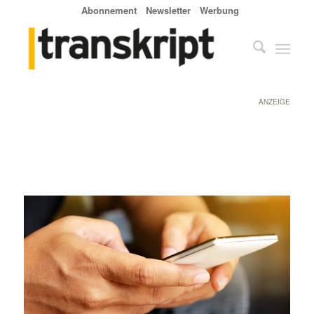
Abonnement
Newsletter
Werbung
ANZEIGE