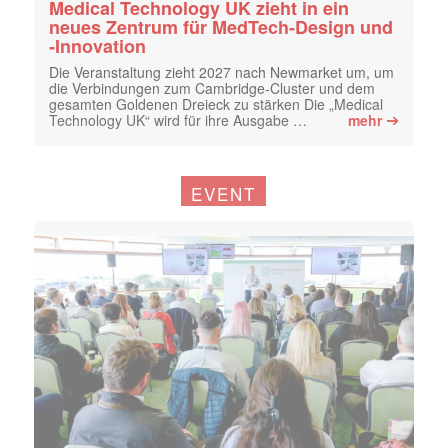
Medical Technology UK zieht in ein
neues Zentrum für MedTech-Design und
-Innovation
Die Veranstaltung zieht 2027 nach Newmarket um, um
die Verbindungen zum Cambridge-Cluster und dem
gesamten Goldenen Dreieck zu stärken Die „Medical
➔
Technology UK“ wird für ihre Ausgabe …
mehr
EVENT