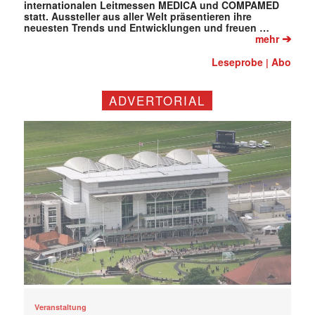
internationalen Leitmessen MEDICA und COMPAMED
statt. Aussteller aus aller Welt präsentieren ihre
neuesten Trends und Entwicklungen und freuen …
➔
mehr
Leseprobe
Abo
|
ADVERTORIAL
Veranstaltung