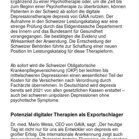
Ergänzend zu einer Psychotherapie oder, um die Zeit bis
zum Beginn einer Psychotherapie zu überbrücken, können
Patienten in der Schweiz ab sofort die digitale
Depressionstherapie deprexis von GAIA nutzen. Der
Aufnahme in den Schweizer Leistungskatalog war eine
strenge Prüfung durch das Eidgenössische Departement
des Innern und das Bundesamt für Gesundheit
vorangegangen. Sie bestätigten die Evidenz und
Wirksamkeit der Anwendung. Die Entscheidung der
Schweizer Behörden führte zur Schaffung einer neuen
Position im Leistungskatalog für diese Therapieform.
Ab sofort wird die Schweizer Obligatorische
Krankenpflegeversicherung (OKP) bei leichten bis
mittelschweren Depressionen einen wesentlichen Teil der
Kosten für die Versicherten nach Verordnung durch
Fachärzte übernehmen. In Deutschland wird deprexis
bereits seit 2021 von allen gesetzlichen Kassen erstattet –
auch bei schweren unipolaren Depressionen ohne
psychotische Symptome.
Potenzial digitaler Therapien als Exportschlager
Dr. med. Mario Weiss, CEO von GAIA, sagt: „Der heutige
Tag ist nicht nur für uns als Entwickler von deprexis ein
großer Erfolg. Die internationale Anerkennung zeigt auch