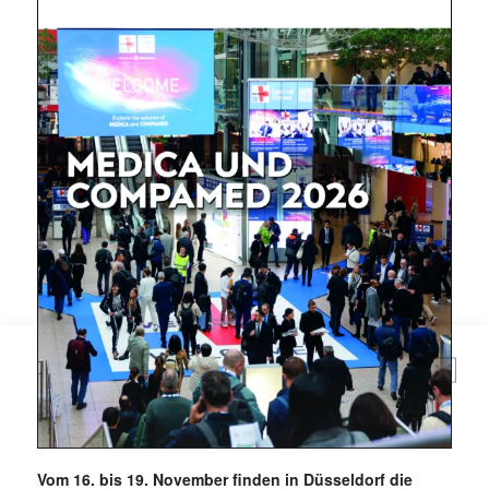
Mit dem |transkript-Newsletter
jede Woche aktuell informiert.
E-
Mail
(erforderlich)
Vom 16. bis 19. November finden in Düsseldorf die