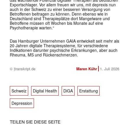
das wachsende Potenzial digitaler Therapien als deutschen
Exportschlager. Vor allem freuen wir uns, mit deprexis nun
auch in der Schweiz zu einer besseren Versorgung von
Betroffenen beitragen zu können. Denn ebenso wie in
Deutschland sind Therapieplätze dort Mangelware und
Betroffene müssen oft Wochen bis Monate auf eine
Psychotherapie warten.“
Das Hamburger Unternehmen GAIA entwickelt seit mehr als
20 Jahren digitale Therapiesysteme, für verschiedene
Indikationen darunter psychische Erkrankungen, aber auch
Rheuma, MS und Rückenschmerzen.
© |transkript.de
Maren Kühr
1. Juli 2026
Schweiz
Digital Health
DiGA
Erstattung
Depression
TEILEN SIE DIESE SEITE