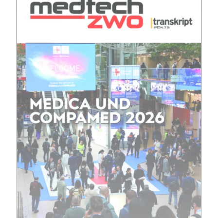
jede Woche aktuell informiert.
E-
Mail
(erforderlich)