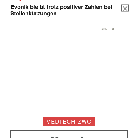
Evonik bleibt trotz positiver Zahlen bei
Stellenkürzungen
ANZEIGE
MEDTECH-ZWO
Mit dem |transkript-Newsletter