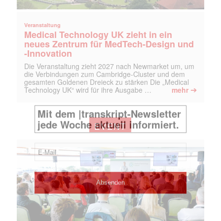
Veranstaltung
Medical Technology UK zieht in ein
neues Zentrum für MedTech-Design und
-Innovation
Die Veranstaltung zieht 2027 nach Newmarket um, um
die Verbindungen zum Cambridge-Cluster und dem
gesamten Goldenen Dreieck zu stärken Die „Medical
➔
Technology UK“ wird für ihre Ausgabe …
mehr
EVENT