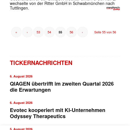
wechselte von der Ritter GmbH in Schwabmünchen nach
Tuttlingen.
«
‹
53
54
56
›
Seite 55 von 56
55
TICKERNACHRICHTEN
6. August 2026
QIAGEN übertrifft im zweiten Quartal 2026
die Erwartungen
6. August 2026
Evotec kooperiert mit KI-Unternehmen
Odyssey Therapeutics
5. August 2026