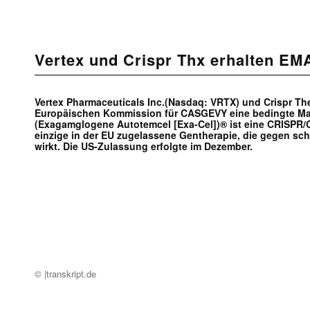
Vertex und Crispr Thx erhalten EM
Vertex Pharmaceuticals Inc.(Nasdaq: VRTX) und Crispr Th
Europäischen Kommission für CASGEVY eine bedingte Mar
(Exagamglogene Autotemcel [Exa-Cel])® ist eine CRISPR/C
einzige in der EU zugelassene Gentherapie, die gegen sc
wirkt. Die US-Zulassung erfolgte im Dezember.
© |transkript.de