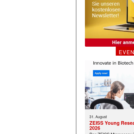
EVE
31. August
ZEISS Young Rese
2026