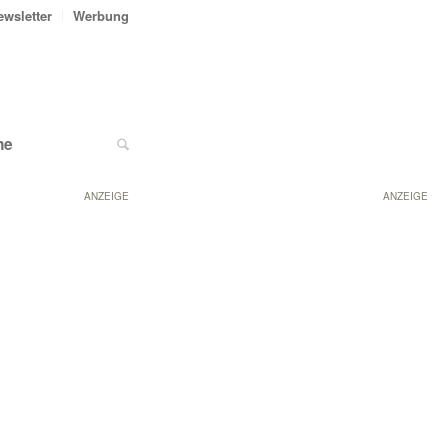
ewsletter
Werbung
ne
ANZEIGE
ANZEIGE