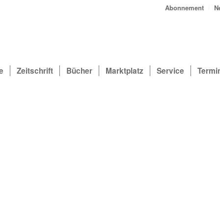
Abonnement
N
e
Zeitschrift
Bücher
Marktplatz
Service
Termi