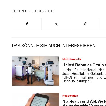
TEILEN SIE DIESE SEITE
DAS KÖNNTE SIE AUCH INTERESSIEREN
Medizinrobotik
United Robotics Group e
In den Räumlichkeiten der e
Josef-Hospitals in Gelsenki
(URG) ein Trainings- und En
Robotik-Lösungen …
Kooperation
Nia Health und AbbVie k
Neurodermitis-Versorg