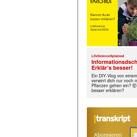
LifeScienceXplained
Informationsdsch
Erklär’s besser!
Ein DIY‑Vlog von eine
verwirrt dich nur noch
Pflanzen gehen ein? 🤯
besser erklären?