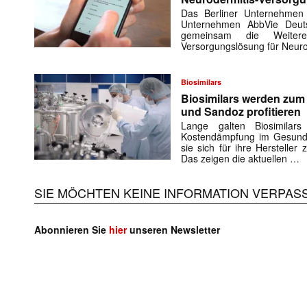
Das Berliner Unternehmen
Unternehmen AbbVie Deuts
gemeinsam die Weiteren
Versorgungslösung für Neuro
Biosimilars
Biosimilars werden zu
und Sandoz profitieren
Lange galten Biosimilar
Kostendämpfung im Gesundh
sie sich für ihre Herstelle
Das zeigen die aktuellen …
SIE MÖCHTEN KEINE INFORMATION VERPAS
Abonnieren Sie
hier
unseren Newsletter