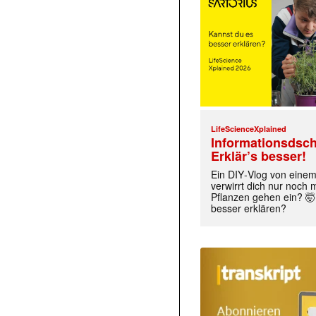
LifeScienceXplained
Informationsdsch
Erklär’s besser!
Ein DIY‑Vlog von eine
verwirrt dich nur noch
Pflanzen gehen ein? 🤯
besser erklären?