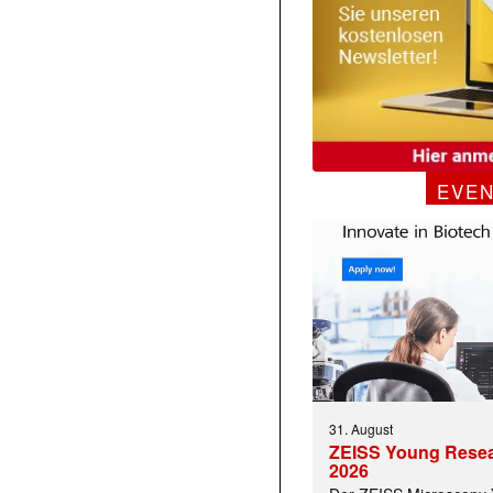
EVE
31. August
ZEISS Young Rese
2026