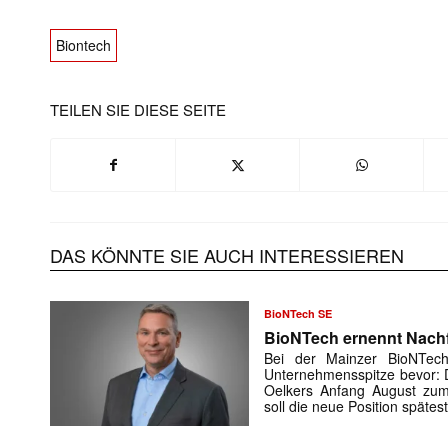
Biontech
TEILEN SIE DIESE SEITE
DAS KÖNNTE SIE AUCH INTERESSIEREN
BioNTech SE
BioNTech ernennt Nachf
Bei der Mainzer BioNTec
Unternehmensspitze bevor: D
Oelkers Anfang August zum
soll die neue Position späte