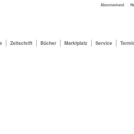
Abonnement
N
e
Zeitschrift
Bücher
Marktplatz
Service
Termi