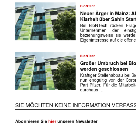
BioNTech
Neuer Ärger in Mainz: Ak
Klarheit über Sahin Star
Bei BioNTech rücken Fra
Unternehmen der einst
beziehungsweise sie werden
Eigeninteresse auf die offen
BioNTech
Großer Umbruch bei Bi
werden geschlossen
Kräftiger Stellenabbau bei 
nun endgültig von der Coro
Part Pfizer. Für die Mitarbe
durchaus …
SIE MÖCHTEN KEINE INFORMATION VERPAS
Abonnieren Sie
hier
unseren Newsletter