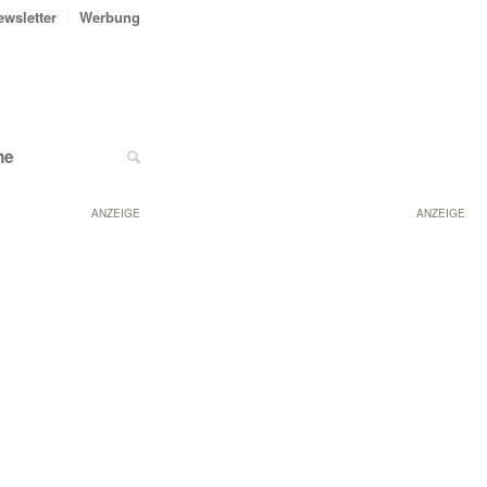
ewsletter
Werbung
ne
ANZEIGE
ANZEIGE