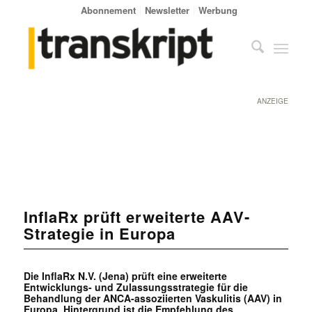
Abonnement
Newsletter
Werbung
ANZEIGE
InflaRx prüft erweiterte AAV-
Strategie in Europa
Die InflaRx N.V. (Jena) prüft eine erweiterte
Entwicklungs- und Zulassungsstrategie für die
Behandlung der ANCA-assoziierten Vaskulitis (AAV) in
Europa. Hintergrund ist die Empfehlung des