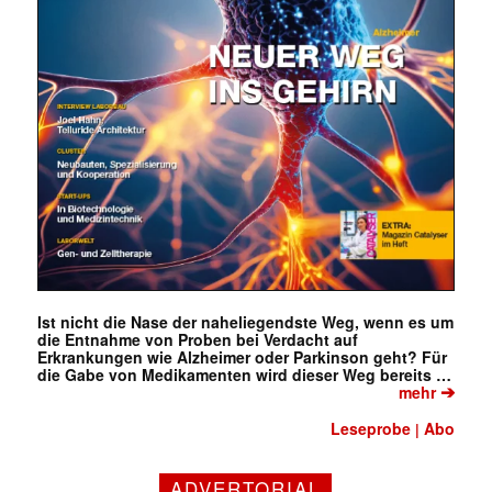
Ist nicht die Nase der naheliegendste Weg, wenn es um
die Entnahme von Proben bei Verdacht auf
Erkrankungen wie Alzheimer oder Parkinson geht? Für
die Gabe von Medikamenten wird dieser Weg bereits …
➔
mehr
Leseprobe
Abo
|
ADVERTORIAL