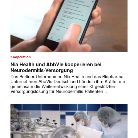
Kooperation
Nia Health und AbbVie kooperieren bei
Neurodermitis-Versorgung
Das Berliner Unternehmen Nia Health und das Biopharma-
Unternehmen AbbVie Deutschland bündeln ihre Kräfte, um
gemeinsam die Weiterentwicklung einer KI-gestützten
Versorgungslösung für Neurodermitis-Patienten …