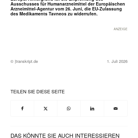
Ausschusses für Humanarzneimittel der Europäischen
Arzneimittel-Agentur vom 26. Juni, die EU-Zulassung
des Medikaments Tavneos zu widerrufen.
ANZEIGE
© |transkript.de
1. Juli 2026
TEILEN SIE DIESE SEITE
DAS KÖNNTE SIE AUCH INTERESSIEREN