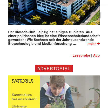
Mail
(erforderlich)
Der Biotech-Hub Leipzig hat einiges zu bieten. Aus
einer politischen Idee ist eine Wissenschaftslandschaft
geworden: Wie Sachsen seit der Jahrtausendwende
➔
Biotechnologie und Medizinforschung …
mehr
Leseprobe
Abo
|
ADVERTORIAL