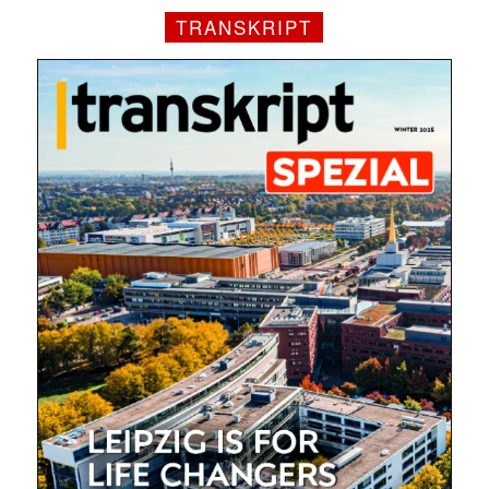
TRANSKRIPT
Mit dem |transkript-Newsletter
jede Woche aktuell informiert.
E-