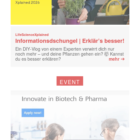
LifeScienceXplained
Informationsdschungel | Erklär’s besser!
Ein DIY‑Vlog von einem Experten verwirrt dich nur
noch mehr – und deine Pflanzen gehen ein? 🤯 Kannst
➔
du es besser erklären?
mehr
EVENT