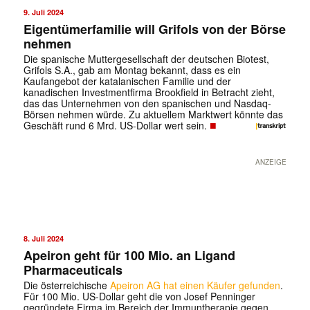
9. Juli 2024
Eigentümerfamilie will Grifols von der Börse
nehmen
Die spanische Muttergesellschaft der deutschen Biotest,
Grifols S.A., gab am Montag bekannt, dass es ein
Kaufangebot der katalanischen Familie und der
kanadischen Investmentfirma Brookfield in Betracht zieht,
das das Unternehmen von den spanischen und Nasdaq-
Börsen nehmen würde. Zu aktuellem Marktwert könnte das
■
Geschäft rund 6 Mrd. US-Dollar wert sein.
ANZEIGE
8. Juli 2024
Apeiron geht für 100 Mio. an Ligand
Pharmaceuticals
Die österreichische
Apeiron AG hat einen Käufer gefunden
.
Für 100 Mio. US-Dollar geht die von Josef Penninger
gegründete Firma im Bereich der Immuntherapie gegen