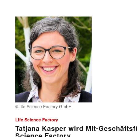
©Life Science Factory GmbH
Life Science Factory
Tatjana Kasper wird Mit-Geschäftsfü
Science Factory