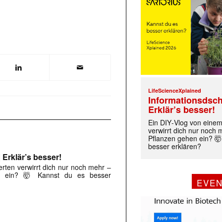
LifeScienceXplained
Informationsdsch
Erklär’s besser!
Ein DIY‑Vlog von eine
verwirrt dich nur noch
Pflanzen gehen ein? 🤯
besser erklären?
 Erklär’s besser!
rten verwirrt dich nur noch mehr –
n ein? 🤯 Kannst du es besser
EVE