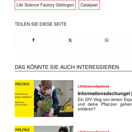
Life Science Factory Göttingen
Catalyser
TEILEN SIE DIESE SEITE
DAS KÖNNTE SIE AUCH INTERESSIEREN
LifeScienceXplained
Informationsdschungel |
Ein DIY‑Vlog von einem Expe
und deine Pflanzen gehe
erklären?
LifeScienceXplained