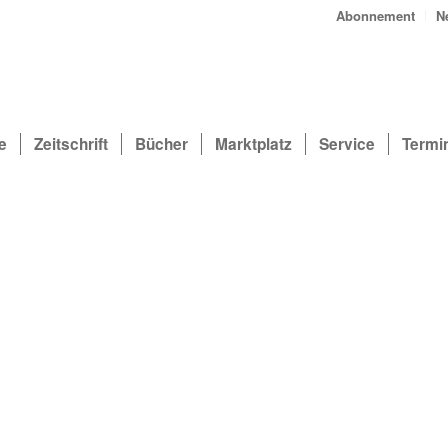
Abonnement
N
e
Zeitschrift
Bücher
Marktplatz
Service
Termi