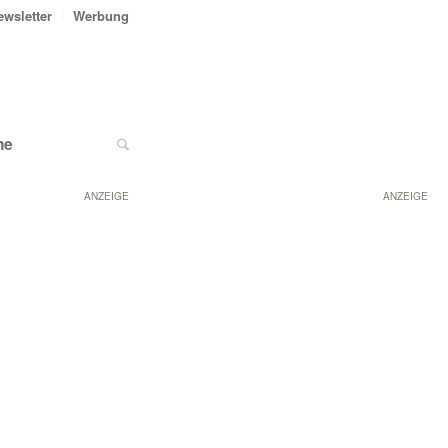
ewsletter
Werbung
ne
ANZEIGE
ANZEIGE