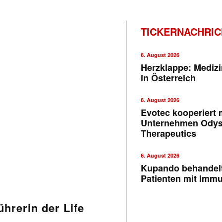
TICKERNACHRI
6. August 2026
Herzklappe: Medizi
in Österreich
6. August 2026
Evotec kooperiert m
Unternehmen Ody
Therapeutics
6. August 2026
Kupando behandelt
Patienten mit Imm
hrerin der Life