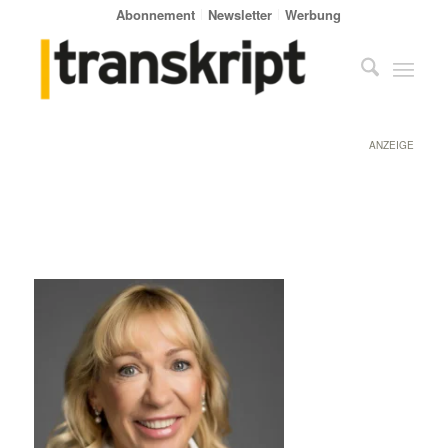
Abonnement
Newsletter
Werbung
ANZEIGE