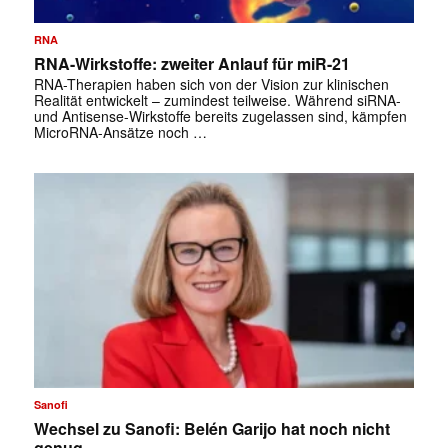
RNA
RNA-Wirkstoffe: zweiter Anlauf für miR-21
RNA-Therapien haben sich von der Vision zur klinischen
Realität entwickelt – zumindest teilweise. Während siRNA-
und Antisense-Wirkstoffe bereits zugelassen sind, kämpfen
MicroRNA-Ansätze noch …
Sanofi
Wechsel zu Sanofi: Belén Garijo hat noch nicht
genug