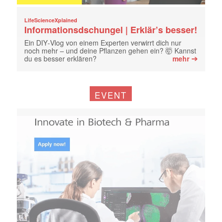
LifeScienceXplained
Informationsdschungel | Erklär’s besser!
Ein DIY‑Vlog von einem Experten verwirrt dich nur
noch mehr – und deine Pflanzen gehen ein? 🤯 Kannst
➔
du es besser erklären?
mehr
EVENT