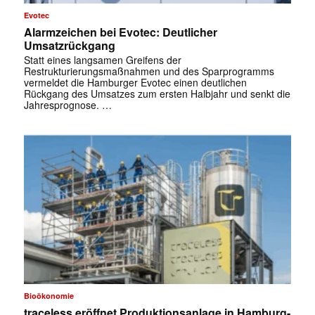
Evotec
Alarmzeichen bei Evotec: Deutlicher
Umsatzrückgang
Statt eines langsamen Greifens der
Restrukturierungsmaßnahmen und des Sparprogramms
vermeldet die Hamburger Evotec einen deutlichen
Rückgang des Umsatzes zum ersten Halbjahr und senkt die
Jahresprognose. …
✕
Bioökonomie
traceless eröffnet Produktionsanlage in Hamburg-