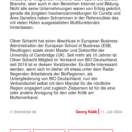
Branche, aber auch in den Bereichen Internet und Bildung.
Nicht alle seine Unternehmungen waren von Erfolg gekrönt,
gerade die jüngsten Insolvenzanmeldungen für Curetis und
Ares Genetics haben Schrammen in der Referenzliste des
mit vielen Hüten ausgestatteten Multifunktionärs
hinterlassen.
Oliver Schacht hat einen Abschluss in European Business
Administration der European School of Business (ESB,
Reutlingen) sowie einen Master und Doktortitel der
University of Cambridge (UK). Seit mehr als 10 Jahren ist
Oliver Schacht Mitglied im Vorstand von BIO Deutschland,
seit 2019 ist er dessen Vorsitzender. Es dürfte interessant
werden, wenn sich im bisher oft etwas unter dem Radar
fliegenden Arbeitskreis der BioRegionen, als
Untergliederung von BIO Deutschland, nun der
Verbandschef selbst mit dem Mandat für die nördliche
Region engagiert und zugleich Zielperson ist für die eine
oder andere Anregung für den oder Kritik am
Mutterverband.
© |transkript.de
Georg Kääb
11. Juli 2024