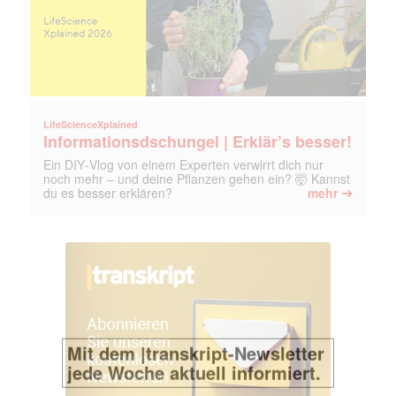
LifeScienceXplained
Informationsdschungel | Erklär’s besser!
Ein DIY‑Vlog von einem Experten verwirrt dich nur
noch mehr – und deine Pflanzen gehen ein? 🤯 Kannst
➔
du es besser erklären?
mehr