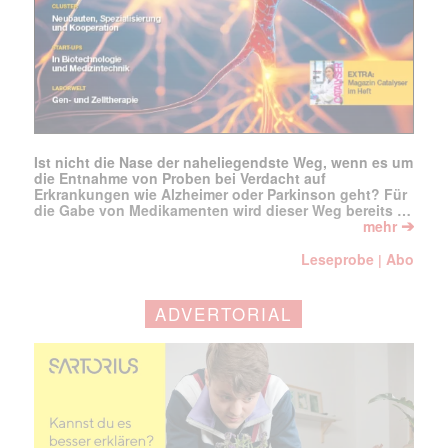
Ist nicht die Nase der naheliegendste Weg, wenn es um
die Entnahme von Proben bei Verdacht auf
Erkrankungen wie Alzheimer oder Parkinson geht? Für
die Gabe von Medikamenten wird dieser Weg bereits …
➔
mehr
Leseprobe
Abo
|
ADVERTORIAL