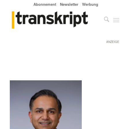
Abonnement
Newsletter
Werbung
ANZEIGE