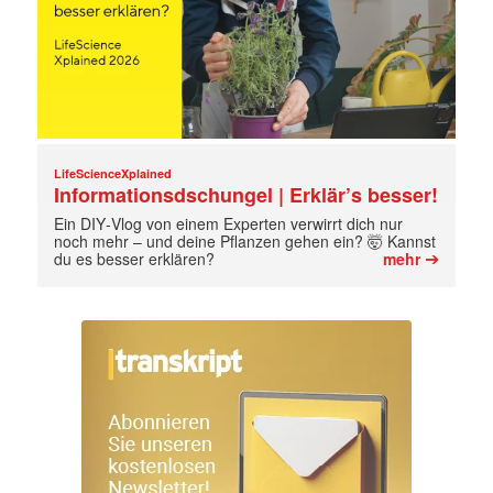
LifeScienceXplained
Informationsdschungel | Erklär’s besser!
Ein DIY‑Vlog von einem Experten verwirrt dich nur
noch mehr – und deine Pflanzen gehen ein? 🤯 Kannst
➔
du es besser erklären?
mehr