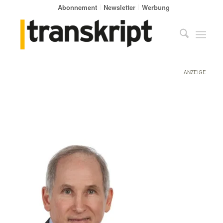
Abonnement
Newsletter
Werbung
ANZEIGE