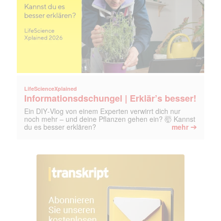
LifeScienceXplained
Informationsdschungel | Erklär’s besser!
Ein DIY‑Vlog von einem Experten verwirrt dich nur
noch mehr – und deine Pflanzen gehen ein? 🤯 Kannst
➔
du es besser erklären?
mehr