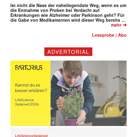
Ist nicht die Nase der naheliegendste Weg, wenn es um
die Entnahme von Proben bei Verdacht auf
Erkrankungen wie Alzheimer oder Parkinson geht? Für
die Gabe von Medikamenten wird dieser Weg bereits …
➔
mehr
Leseprobe
Abo
|
ADVERTORIAL
LifeScienceXplained