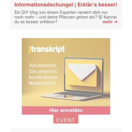
Informationsdschungel | Erklär’s besser!
Ein DIY‑Vlog von einem Experten verwirrt dich nur
noch mehr – und deine Pflanzen gehen ein? 🤯 Kannst
➔
du es besser erklären?
mehr
EVENT