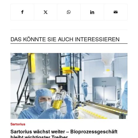
DAS KÖNNTE SIE AUCH INTERESSIEREN
Sartorius
Sartorius wächst weiter – Bioprozessgeschäft
bleibt wichtigster Treiber