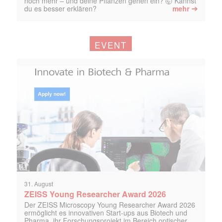
noch mehr – und deine Pflanzen gehen ein? 🤯 Kannst
➔
du es besser erklären?
mehr
EVENT
31. August
ZEISS Young Researcher Award 2026
Der ZEISS Microscopy Young Researcher Award 2026
ermöglicht es innovativen Start-ups aus Biotech und
Pharma, ihr Forschungsprojekt im Bereich optischer