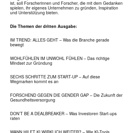
ist, soll Forscherinnen und Forscher, die mit dem Gedanken
spielen, ihr eigenes Unternehmen zu gründen, Inspiration
und Unterstützung bieten.
Die Themen der dritten Ausgabe:
IM TREND: ALLES GEHT – Was die Branche gerade
bewegt
WOHLFÜHLEN IM UNWOHL FÜHLEN – Das richtige
Mindset zur Gründung
SECHS SCHRITTE ZUM START-UP – Auf diese
Wegmarken kommt es an
FORSCHEND GEGEN DIE GENDER GAP – Die Zukunft der
Gesundheitsversorgung
DON’T BE A DEALBREAKER – Was Investoren Start-ups
raten
WANN HILFT KI WIRKLICH WEITER? – Wie KI-Tools