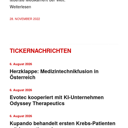
Weiterlesen
28. NOVEMBER 2022
TICKERNACHRICHTEN
6. August 2026
Herzklappe: Medizintechnikfusion in
Österreich
6. August 2026
Evotec kooperiert mit KI-Unternehmen
Odyssey Therapeutics
6. August 2026
Kupando behandelt ersten Krebs-Patienten