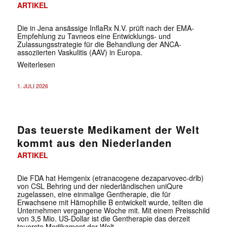
ARTIKEL
Die in Jena ansässige InflaRx N.V. prüft nach der EMA-
Empfehlung zu Tavneos eine Entwicklungs- und
Zulassungsstrategie für die Behandlung der ANCA-
assoziierten Vaskulitis (AAV) in Europa.
Weiterlesen
1. JULI 2026
Das teuerste Medikament der Welt
kommt aus den Niederlanden
ARTIKEL
Die FDA hat Hemgenix (etranacogene dezaparvovec-drlb)
von CSL Behring und der niederländischen uniQure
zugelassen, eine einmalige Gentherapie, die für
Erwachsene mit Hämophilie B entwickelt wurde, teilten die
Unternehmen vergangene Woche mit. Mit einem Preisschild
von 3,5 Mio. US-Dollar ist die Gentherapie das derzeit
teuerste Medikament der Welt.