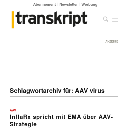
Abonnement
Newsletter
Werbung
ANZEIGE
Schlagwortarchiv für:
AAV virus
AAV
InflaRx spricht mit EMA über AAV-
Strategie