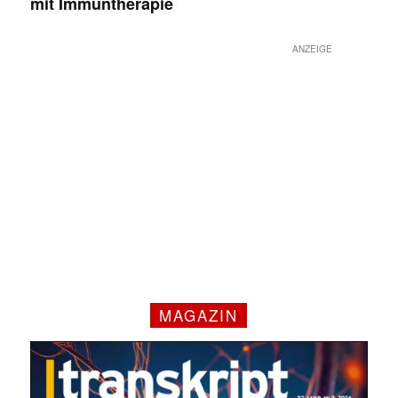
mit Immuntherapie
ANZEIGE
MAGAZIN