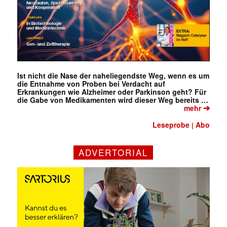
Ist nicht die Nase der naheliegendste Weg, wenn es um
die Entnahme von Proben bei Verdacht auf
Erkrankungen wie Alzheimer oder Parkinson geht? Für
die Gabe von Medikamenten wird dieser Weg bereits …
➔
mehr
Leseprobe
Abo
|
ADVERTORIAL