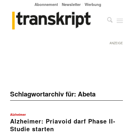
Abonnement
Newsletter
Werbung
ANZEIGE
Schlagwortarchiv für:
Abeta
Alzheimer
Alzheimer: Priavoid darf Phase II-
Studie starten