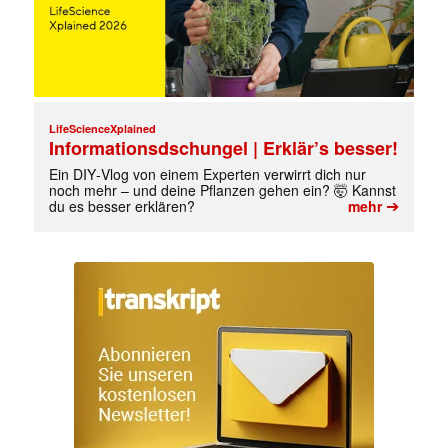
LifeScienceXplained
Informationsdschungel | Erklär’s besser!
Ein DIY‑Vlog von einem Experten verwirrt dich nur
noch mehr – und deine Pflanzen gehen ein? 🤯 Kannst
➔
du es besser erklären?
mehr