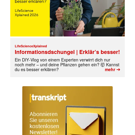
LifeScienceXplained
Informationsdschungel | Erklär’s besser!
Ein DIY‑Vlog von einem Experten verwirrt dich nur
noch mehr – und deine Pflanzen gehen ein? 🤯 Kannst
➔
du es besser erklären?
mehr