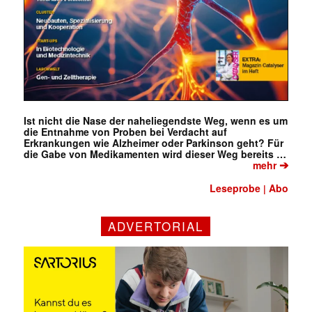
Ist nicht die Nase der naheliegendste Weg, wenn es um
die Entnahme von Proben bei Verdacht auf
Erkrankungen wie Alzheimer oder Parkinson geht? Für
die Gabe von Medikamenten wird dieser Weg bereits …
➔
mehr
Leseprobe
Abo
|
ADVERTORIAL