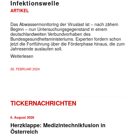
Infektionswelle
ARTIKEL
Das Abwassermonitoring der Viruslast ist – nach zähem
Beginn – nun Untersuchungsgegenstand in einem
deutschlandweiten Verbundvorhaben des
Bundesgesundheitsministeriums. Experten fordern schon
jetzt die Fortführung über die Förderphase hinaus, die zum
Jahresende auslaufen soll.
Weiterlesen
26. FEBRUAR 2024
TICKERNACHRICHTEN
6. August 2026
Herzklappe: Medizintechnikfusion in
Österreich