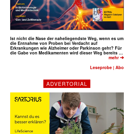
Ist nicht die Nase der naheliegendste Weg, wenn es um
die Entnahme von Proben bei Verdacht auf
Erkrankungen wie Alzheimer oder Parkinson geht? Für
die Gabe von Medikamenten wird dieser Weg bereits …
➔
mehr
Leseprobe
Abo
|
✕
ADVERTORIAL