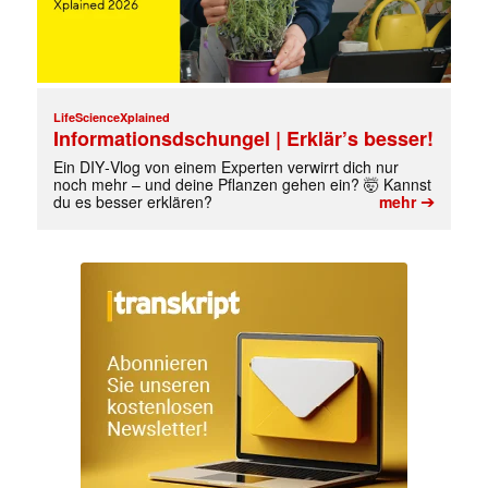
LifeScienceXplained
Informationsdschungel | Erklär’s besser!
Ein DIY‑Vlog von einem Experten verwirrt dich nur
noch mehr – und deine Pflanzen gehen ein? 🤯 Kannst
➔
du es besser erklären?
mehr