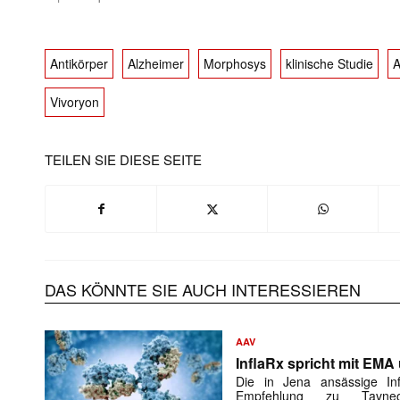
Antikörper
Alzheimer
Morphosys
klinische Studie
A
Vivoryon
TEILEN SIE DIESE SEITE
DAS KÖNNTE SIE AUCH INTERESSIEREN
AAV
InflaRx spricht mit EMA
Die in Jena ansässige In
Empfehlung zu Tavne