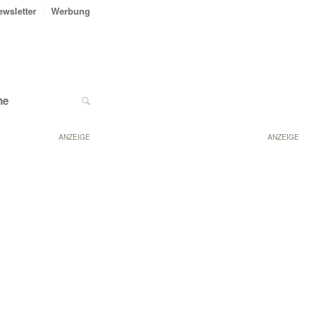
ewsletter
Werbung
ne
ANZEIGE
ANZEIGE