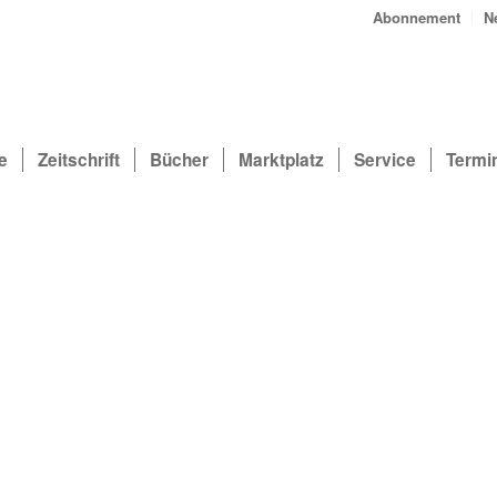
Abonnement
N
e
Zeitschrift
Bücher
Marktplatz
Service
Termi