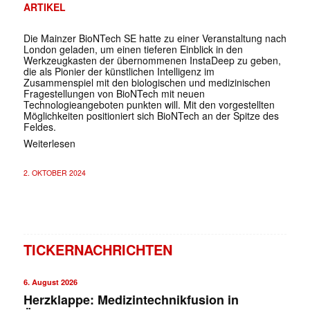
ARTIKEL
Die Mainzer BioNTech SE hatte zu einer Veranstaltung nach
London geladen, um einen tieferen Einblick in den
Werkzeugkasten der übernommenen InstaDeep zu geben,
die als Pionier der künstlichen Intelligenz im
Zusammenspiel mit den biologischen und medizinischen
Fragestellungen von BioNTech mit neuen
Technologieangeboten punkten will. Mit den vorgestellten
Möglichkeiten positioniert sich BioNTech an der Spitze des
Feldes.
Weiterlesen
2. OKTOBER 2024
TICKERNACHRICHTEN
6. August 2026
Herzklappe: Medizintechnikfusion in