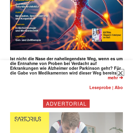
Ist nicht die Nase der naheliegendste Weg, wenn es um
die Entnahme von Proben bei Verdacht auf
Erkrankungen wie Alzheimer oder Parkinson geht? Für
die Gabe von Medikamenten wird dieser Weg bereits …
➔
mehr
Leseprobe
Abo
|
ADVERTORIAL