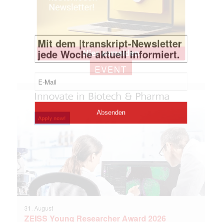
EVENT
31. August
ZEISS Young Researcher Award 2026