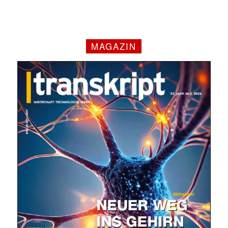
MAGAZIN
✕