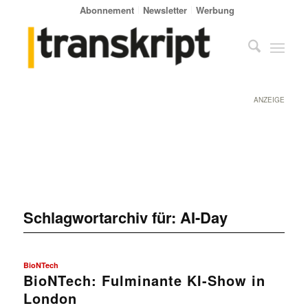
Abonnement
Newsletter
Werbung
ANZEIGE
Schlagwortarchiv für:
AI-Day
BioNTech
BioNTech: Fulminante KI-Show in
London