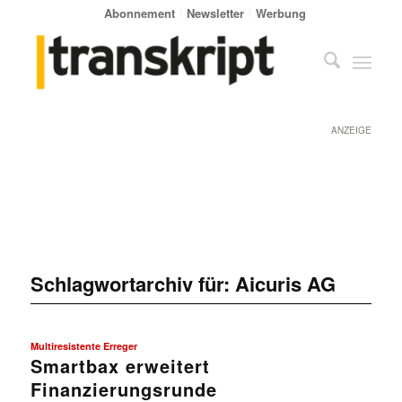
Abonnement
Newsletter
Werbung
ANZEIGE
Schlagwortarchiv für:
Aicuris AG
Multiresistente Erreger
Smartbax erweitert
Finanzierungsrunde