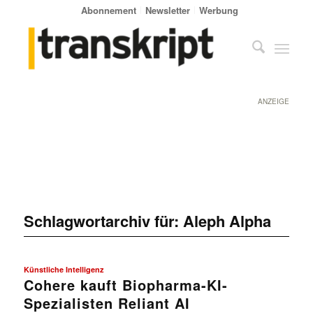
Abonnement
Newsletter
Werbung
ANZEIGE
Schlagwortarchiv für:
Aleph Alpha
Künstliche Intelligenz
Cohere kauft Biopharma-KI-
Spezialisten Reliant AI