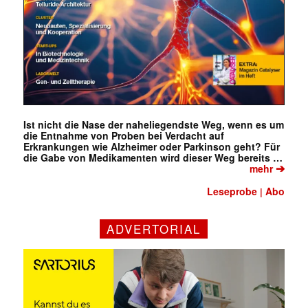
Ist nicht die Nase der naheliegendste Weg, wenn es um
die Entnahme von Proben bei Verdacht auf
Erkrankungen wie Alzheimer oder Parkinson geht? Für
die Gabe von Medikamenten wird dieser Weg bereits …
➔
mehr
Leseprobe
Abo
|
ADVERTORIAL