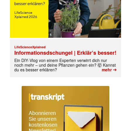
✕
LifeScienceXplained
Informationsdschungel | Erklär’s besser!
Ein DIY‑Vlog von einem Experten verwirrt dich nur
noch mehr – und deine Pflanzen gehen ein? 🤯 Kannst
➔
du es besser erklären?
mehr