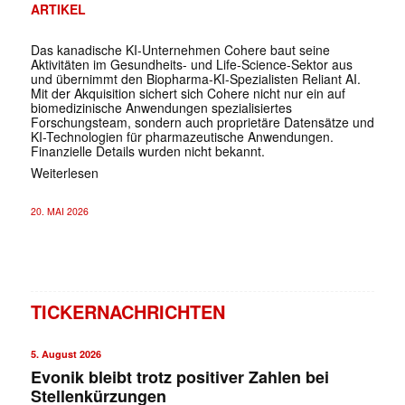
ARTIKEL
Das kanadische KI-Unternehmen Cohere baut seine
Aktivitäten im Gesundheits- und Life-Science-Sektor aus
und übernimmt den Biopharma-KI-Spezialisten Reliant AI.
Mit der Akquisition sichert sich Cohere nicht nur ein auf
biomedizinische Anwendungen spezialisiertes
Forschungsteam, sondern auch proprietäre Datensätze und
KI-Technologien für pharmazeutische Anwendungen.
Finanzielle Details wurden nicht bekannt.
Weiterlesen
20. MAI 2026
TICKERNACHRICHTEN
5. August 2026
Evonik bleibt trotz positiver Zahlen bei
Stellenkürzungen