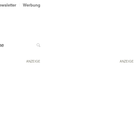
ewsletter
Werbung
ne
ANZEIGE
ANZEIGE