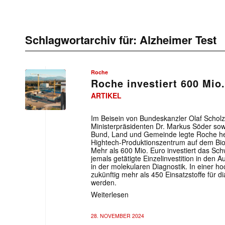
Schlagwortarchiv für:
Alzheimer Test
Roche
Roche investiert 600 Mio
ARTIKEL
Im Beisein von Bundeskanzler Olaf Schol
Ministerpräsidenten Dr. Markus Söder sowie
Bund, Land und Gemeinde legte Roche he
Hightech-Produktionszentrum auf dem Bi
Mehr als 600 Mio. Euro investiert das Sc
jemals getätigte Einzelinvestition in den 
in der molekularen Diagnostik. In einer h
zukünftig mehr als 450 Einsatzstoffe für d
werden.
Weiterlesen
28. NOVEMBER 2024