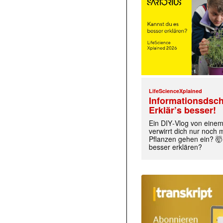
LifeScienceXplained
Informationsdsch
Erklär’s besser!
Ein DIY‑Vlog von eine
verwirrt dich nur noch
Pflanzen gehen ein? 🤯
besser erklären?