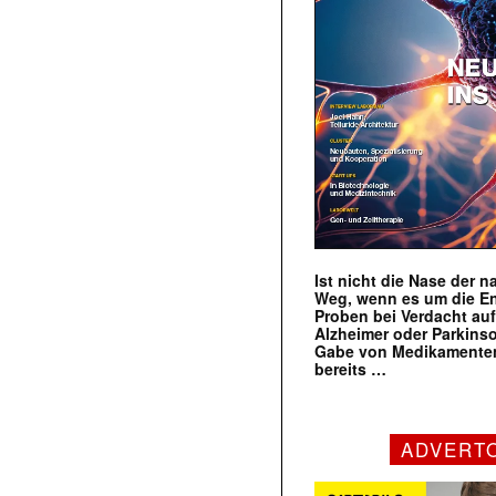
Ist nicht die Nase der 
Weg, wenn es um die E
Proben bei Verdacht au
Alzheimer oder Parkins
Gabe von Medikamenten
bereits …
ADVERT