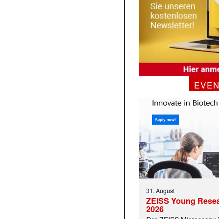
EVE
31. August
ZEISS Young Rese
2026