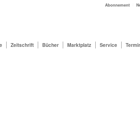
Abonnement
N
e
Zeitschrift
Bücher
Marktplatz
Service
Termi