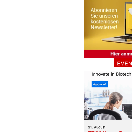
EVE
31. August