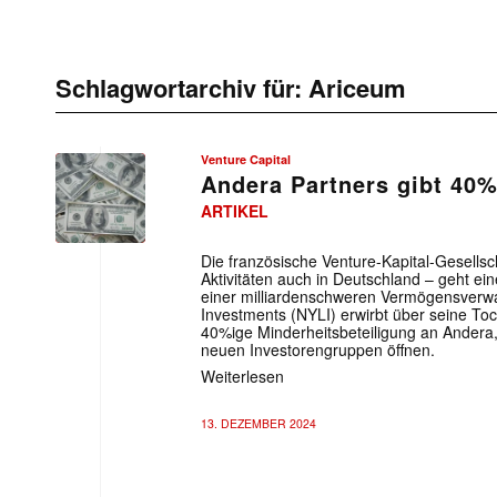
Schlagwortarchiv für:
Ariceum
Venture Capital
Andera Partners gibt 40%
ARTIKEL
Die französische Venture-Kapital-Gesellsc
Aktivitäten auch in Deutschland – geht ei
einer milliardenschweren Vermögensverwa
Investments (NYLI) erwirbt über seine To
40%ige Minderheitsbeteiligung an Andera, 
neuen Investorengruppen öffnen.
Weiterlesen
13. DEZEMBER 2024