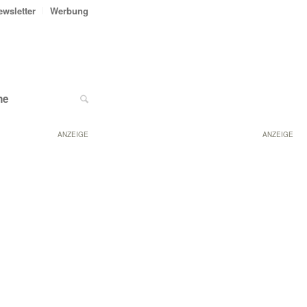
ewsletter
Werbung
ne
ANZEIGE
ANZEIGE