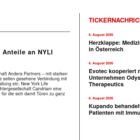
TICKERNACHRI
6. August 2026
Herzklappe: Medizi
in Österreich
 Anteile an NYLI
6. August 2026
Evotec kooperiert m
haft Andera Partners – mit starken
Unternehmen Ody
ne selten gesehene Verbindung mit
Therapeutics
ltung ein. New York Life
chtergesellschaft Candriam eine
für die sich damit Türen zu ganz
6. August 2026
Kupando behandelt
Patienten mit Imm