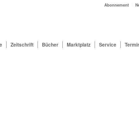
Abonnement
N
e
Zeitschrift
Bücher
Marktplatz
Service
Termi