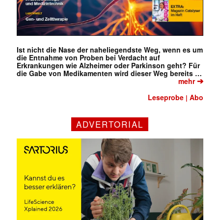
Ist nicht die Nase der naheliegendste Weg, wenn es um
die Entnahme von Proben bei Verdacht auf
Erkrankungen wie Alzheimer oder Parkinson geht? Für
die Gabe von Medikamenten wird dieser Weg bereits …
➔
mehr
Leseprobe
Abo
|
ADVERTORIAL