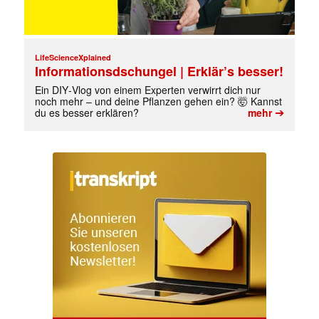
LifeScienceXplained
Informationsdschungel | Erklär’s besser!
Ein DIY‑Vlog von einem Experten verwirrt dich nur
noch mehr – und deine Pflanzen gehen ein? 🤯 Kannst
➔
du es besser erklären?
mehr