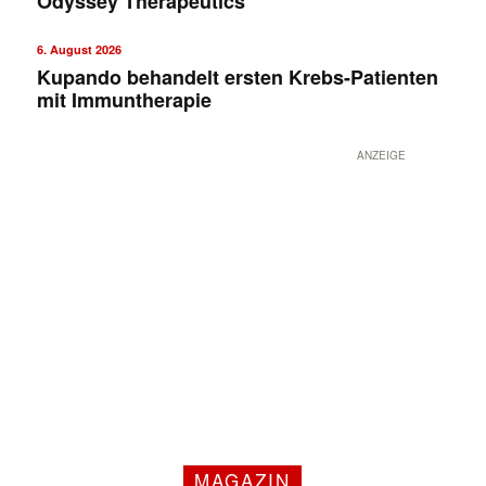
Odyssey Therapeutics
6. August 2026
Kupando behandelt ersten Krebs-Patienten
mit Immuntherapie
ANZEIGE
MAGAZIN