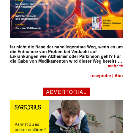
Ist nicht die Nase der naheliegendste Weg, wenn es um
die Entnahme von Proben bei Verdacht auf
Erkrankungen wie Alzheimer oder Parkinson geht? Für
die Gabe von Medikamenten wird dieser Weg bereits …
➔
mehr
Leseprobe
Abo
|
ADVERTORIAL