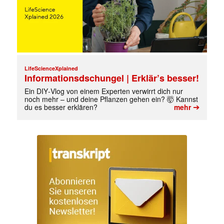
LifeScienceXplained
Informationsdschungel | Erklär’s besser!
Ein DIY‑Vlog von einem Experten verwirrt dich nur
noch mehr – und deine Pflanzen gehen ein? 🤯 Kannst
➔
du es besser erklären?
mehr