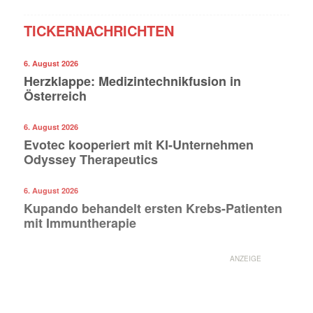
TICKERNACHRICHTEN
6. August 2026
Herzklappe: Medizintechnikfusion in
Österreich
Mit dem |transkript-Newsletter
jede Woche aktuell informiert.
6. August 2026
Evotec kooperiert mit KI-Unternehmen
E-
Odyssey Therapeutics
Mail
(erforderlich)
6. August 2026
Kupando behandelt ersten Krebs-Patienten
mit Immuntherapie
ANZEIGE