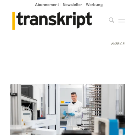
Abonnement
Newsletter
Werbung
ANZEIGE