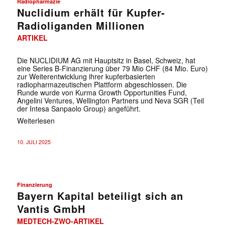
Radiopharmazie
Nuclidium erhält für Kupfer-
Radioliganden Millionen
ARTIKEL
Die NUCLIDIUM AG mit Hauptsitz in Basel, Schweiz, hat
eine Series B-Finanzierung über 79 Mio CHF (84 Mio. Euro)
zur Weiterentwicklung ihrer kupferbasierten
radiopharmazeutischen Plattform abgeschlossen. Die
Runde wurde von Kurma Growth Opportunities Fund,
Angelini Ventures, Wellington Partners und Neva SGR (Teil
der Intesa Sanpaolo Group) angeführt.
Weiterlesen
10. JULI 2025
Finanzierung
Bayern Kapital beteiligt sich an
Vantis GmbH
MEDTECH-ZWO-ARTIKEL