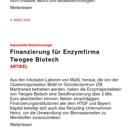
nicht-invasive Neuro-und Muskeltechnologien.
Weiterlesen
4. MÄRZ 2026
Industrielle Biotechnologie
Finanzierung für Enzymfirma
Twogee Biotech
ARTIKEL
Aus den Inkubator-Laboren von MaXL heraus, die von der
Clusterorganisation BioM im Gründerzentrum IZB
Martinsried betrieben werden, haben die Enzymspezialisten
von Twogee Biotech eine Seedfinanzierung über 2 Mio.
Euro abschließen können. Neben einschlägigen
Finanzierungsinstitutionen wie dem HTGF und Bayern
Kapital beteiligt sich auch das Recycling-Unternehmen
Heinz, um die Umwandlung von Biomasseresten zu
Wertstoffen voranzutreiben.
Weiterlesen