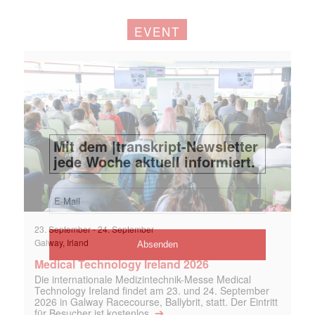
EVENT
23. September
-
24. September
Galway, Irland
Medical Technology Ireland 2026
Die internationale Medizintechnik-Messe Medical
Technology Ireland findet am 23. und 24. September
2026 in Galway Racecourse, Ballybrit, statt. Der Eintritt
➔
für Besucher ist kostenlos.