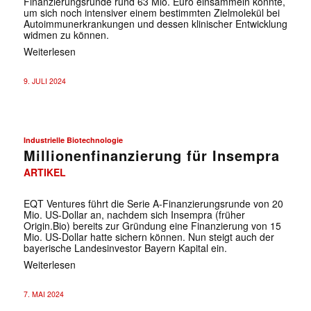
Finanzierungsrunde rund 63 Mio. Euro einsammeln konnte,
um sich noch intensiver einem bestimmten Zielmolekül bei
Autoimmunerkrankungen und dessen klinischer Entwicklung
widmen zu können.
Weiterlesen
✕
9. JULI 2024
Industrielle Biotechnologie
Millionenfinanzierung für Insempra
ARTIKEL
EQT Ventures führt die Serie A-Finanzierungsrunde von 20
Mio. US-Dollar an, nachdem sich Insempra (früher
Origin.Bio) bereits zur Gründung eine Finanzierung von 15
Mio. US-Dollar hatte sichern können. Nun steigt auch der
bayerische Landesinvestor Bayern Kapital ein.
Weiterlesen
7. MAI 2024