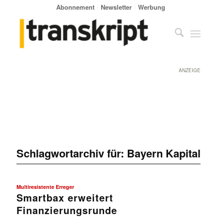
Abonnement
Newsletter
Werbung
ANZEIGE
Schlagwortarchiv für:
Bayern Kapital
Multiresistente Erreger
Smartbax erweitert
Finanzierungsrunde