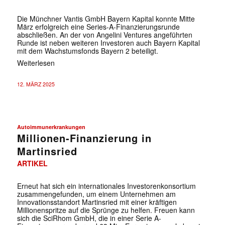
Die Münchner Vantis GmbH Bayern Kapital konnte Mitte
März erfolgreich eine Series-A-Finanzierungsrunde
abschließen. An der von Angelini Ventures angeführten
Runde ist neben weiteren Investoren auch Bayern Kapital
mit dem Wachstumsfonds Bayern 2 beteiligt.
Weiterlesen
12. MÄRZ 2025
Autoimmunerkrankungen
Millionen-Finanzierung in
Martinsried
ARTIKEL
Erneut hat sich ein internationales Investorenkonsortium
zusammengefunden, um einem Unternehmen am
Innovationsstandort Martinsried mit einer kräftigen
Millionenspritze auf die Sprünge zu helfen. Freuen kann
sich die SciRhom GmbH, die in einer Serie A-