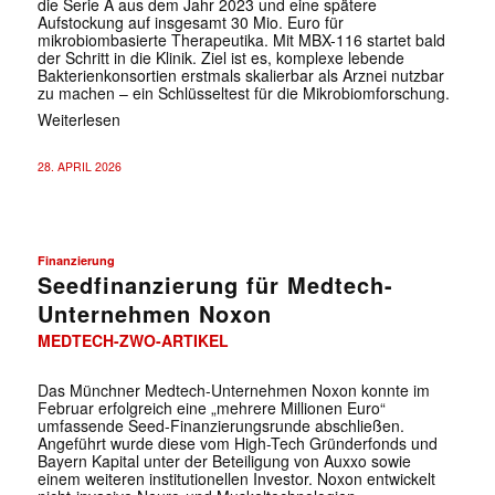
die Serie A aus dem Jahr 2023 und eine spätere
Aufstockung auf insgesamt 30 Mio. Euro für
mikrobiombasierte Therapeutika. Mit MBX-116 startet bald
der Schritt in die Klinik. Ziel ist es, komplexe lebende
Bakterienkonsortien erstmals skalierbar als Arznei nutzbar
zu machen – ein Schlüsseltest für die Mikrobiomforschung.
Weiterlesen
28. APRIL 2026
Finanzierung
Seedfinanzierung für Medtech-
Unternehmen Noxon
MEDTECH-ZWO-ARTIKEL
Das Münchner Medtech-Unternehmen Noxon konnte im
Februar erfolgreich eine „mehrere Millionen Euro“
umfassende Seed-Finanzierungsrunde abschließen.
Angeführt wurde diese vom High-Tech Gründerfonds und
Bayern Kapital unter der Beteiligung von Auxxo sowie
einem weiteren institutionellen Investor. Noxon entwickelt