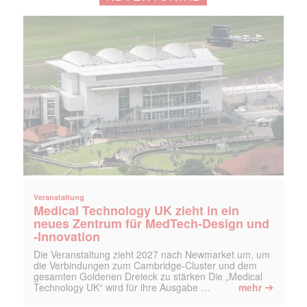
Veranstaltung
Medical Technology UK zieht in ein
neues Zentrum für MedTech-Design und
-Innovation
Die Veranstaltung zieht 2027 nach Newmarket um, um
die Verbindungen zum Cambridge-Cluster und dem
gesamten Goldenen Dreieck zu stärken Die „Medical
➔
Technology UK“ wird für ihre Ausgabe …
mehr