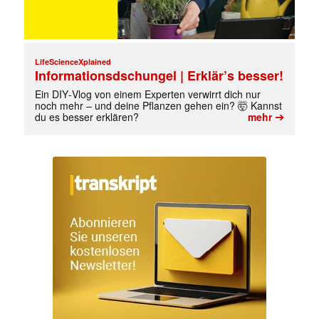
LifeScienceXplained
Informationsdschungel | Erklär’s besser!
Ein DIY‑Vlog von einem Experten verwirrt dich nur
noch mehr – und deine Pflanzen gehen ein? 🤯 Kannst
➔
du es besser erklären?
mehr