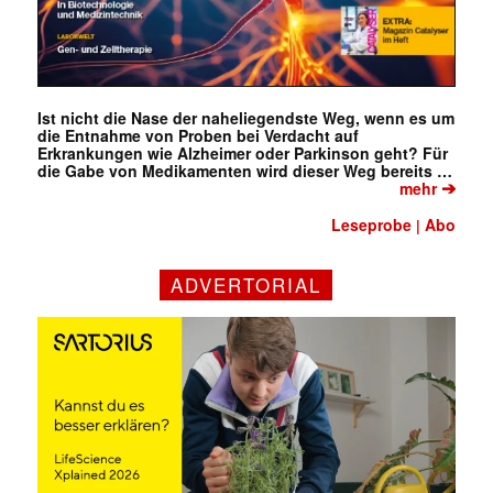
Ist nicht die Nase der naheliegendste Weg, wenn es um
die Entnahme von Proben bei Verdacht auf
Erkrankungen wie Alzheimer oder Parkinson geht? Für
die Gabe von Medikamenten wird dieser Weg bereits …
➔
mehr
Leseprobe
Abo
|
ADVERTORIAL