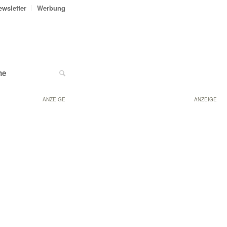
ewsletter
Werbung
ne
ANZEIGE
ANZEIGE