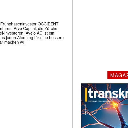
m Frühphaseninvestor OCCIDENT
entures, Arve Capital, die Zürcher
Investoren. Avelo AG ist ein
as jeden Atemzug für eine bessere
ar machen will.
MAGA