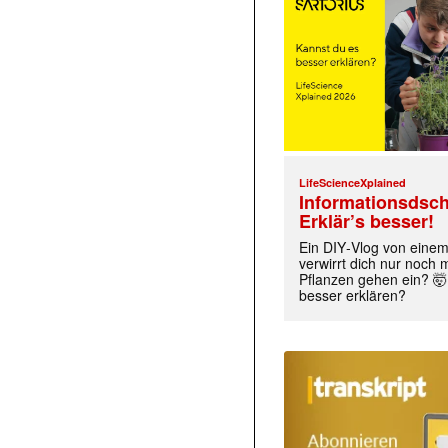
LifeScienceXplained
Informationsdsch
Erklär’s besser!
Ein DIY‑Vlog von eine
verwirrt dich nur noch
Pflanzen gehen ein? 🤯
besser erklären?