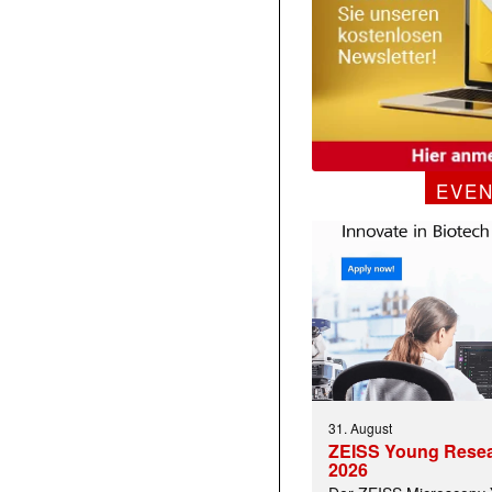
EVE
31. August
ZEISS Young Rese
2026