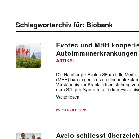
Schlagwortarchiv für:
Biobank
Evotec und MHH kooperie
Autoimmunerkrankungen
ARTIKEL
Die Hamburger Evotec SE und die Medizi
(MHH) bauen gemeinsam eine molekulare
Verständnis zur Krankheitsentstehung v
dem Sjörgen-Syndrom und dem Systemisc
Weiterlesen
25. OKTOBER 2022
Avelo schliesst überzei