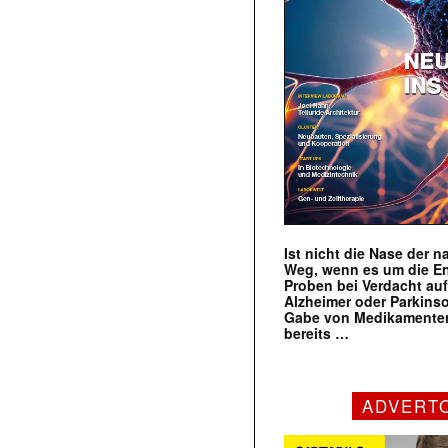
Ist nicht die Nase der 
Weg, wenn es um die E
Proben bei Verdacht au
Alzheimer oder Parkins
Gabe von Medikamenten
bereits …
ADVERT