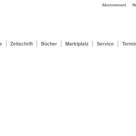
Abonnement
N
e
Zeitschrift
Bücher
Marktplatz
Service
Termi