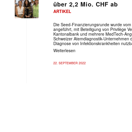
über 2,2 Mio. CHF ab
ARTIKEL
Die Seed-Finanzierungsrunde wurde vo
angeführt, mit Beteiligung von Privilège V
Kantonalbank und mehrere MedTech-Angel-
Schweizer Atemdiagnostik-Unternehmen d
Diagnose von Infektionskrankheiten nutzb
Weiterlesen
22. SEPTEMBER 2022