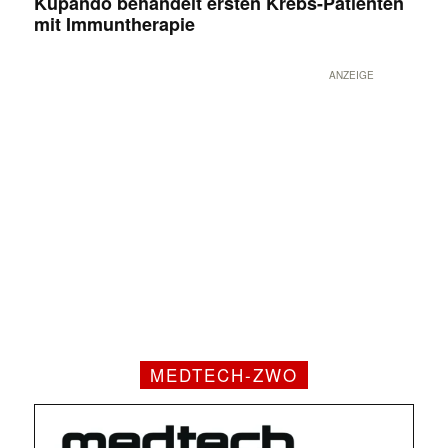
Kupando behandelt ersten Krebs-Patienten
mit Immuntherapie
ANZEIGE
MEDTECH-ZWO