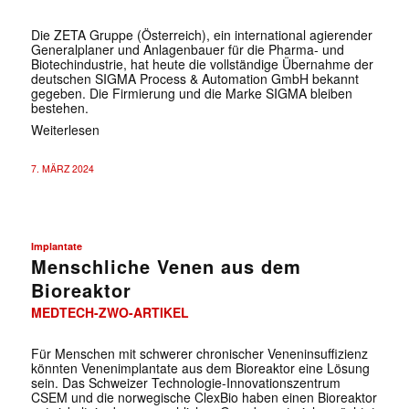
Die ZETA Gruppe (Österreich), ein international agierender
Generalplaner und Anlagenbauer für die Pharma- und
Biotechindustrie, hat heute die vollständige Übernahme der
deutschen SIGMA Process & Automation GmbH bekannt
gegeben. Die Firmierung und die Marke SIGMA bleiben
bestehen.
Weiterlesen
7. MÄRZ 2024
Implantate
Menschliche Venen aus dem
Bioreaktor
MEDTECH-ZWO-ARTIKEL
Für Menschen mit schwerer chronischer Veneninsuffizienz
könnten Venenimplantate aus dem Bioreaktor eine Lösung
sein. Das Schweizer Technologie-Innovationszentrum
CSEM und die norwegische ClexBio haben einen Bioreaktor