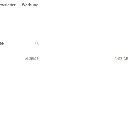
ewsletter
Werbung
ne
ANZEIGE
ANZEIGE