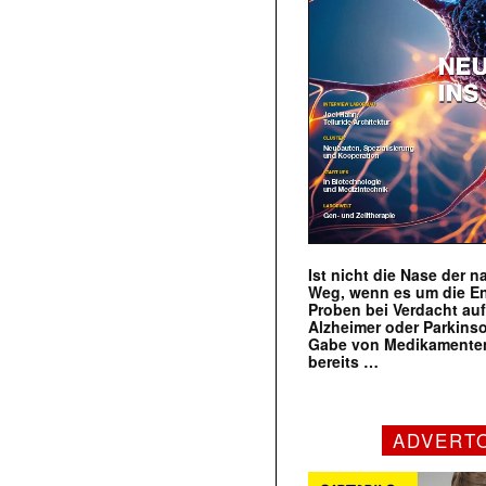
Ist nicht die Nase der 
Weg, wenn es um die E
Proben bei Verdacht au
Alzheimer oder Parkins
Gabe von Medikamenten
bereits …
ADVERT