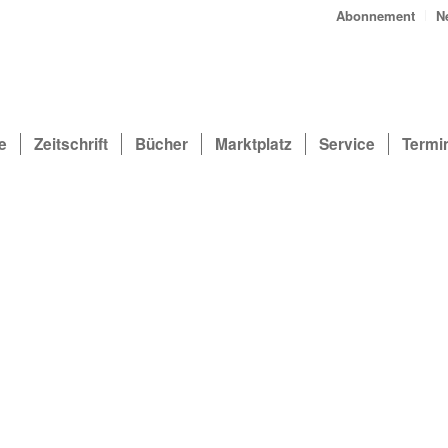
Abonnement
N
e
Zeitschrift
Bücher
Marktplatz
Service
Termi