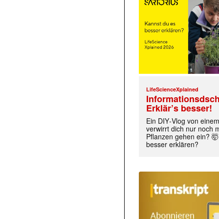
LifeScienceXplained
Informationsdsch
Erklär’s besser!
Ein DIY‑Vlog von eine
verwirrt dich nur noch
Pflanzen gehen ein? 🤯
besser erklären?