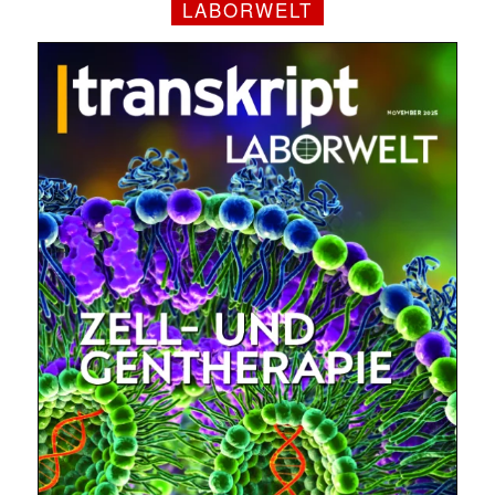
LABORWELT