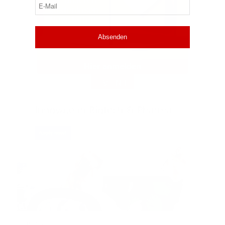
E-
Mail
(erforderlich)
EVENT
31. August