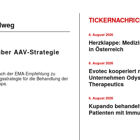
TICKERNACHRI
lweg
6. August 2026
Herzklappe: Medizi
in Österreich
über AAV-Strategie
6. August 2026
Evotec kooperiert m
 nach der EMA-Empfehlung zu
Unternehmen Ody
sstrategie für die Behandlung der
Therapeutics
opa.
6. August 2026
Kupando behandelt
Patienten mit Imm