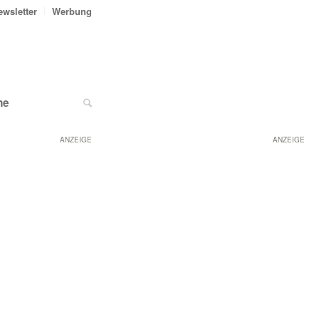
ewsletter
Werbung
ne
ANZEIGE
ANZEIGE