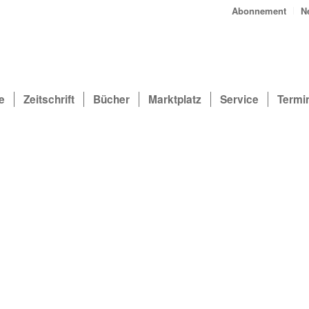
Abonnement
N
e
Zeitschrift
Bücher
Marktplatz
Service
Termi