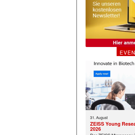
EVE
31. August
ZEISS Young Rese
2026