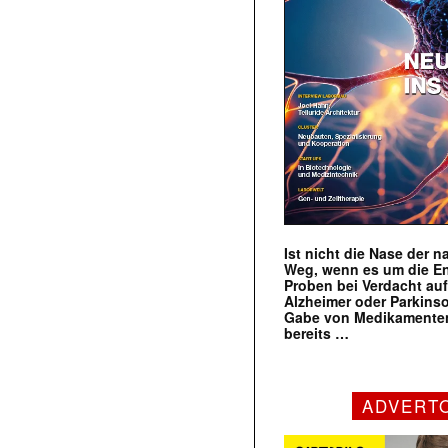
Ist nicht die Nase der 
Weg, wenn es um die E
Proben bei Verdacht au
Alzheimer oder Parkins
Gabe von Medikamenten
bereits …
ADVERT