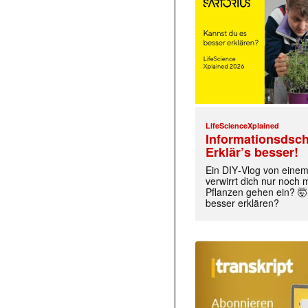
LifeScienceXplained
Informationsdsch
Erklär’s besser!
Ein DIY‑Vlog von eine
verwirrt dich nur noch
Pflanzen gehen ein? 🤯
besser erklären?