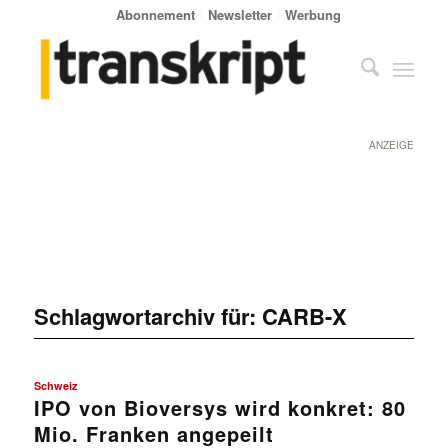
Abonnement
Newsletter
Werbung
ANZEIGE
Schlagwortarchiv für:
CARB-X
Schweiz
IPO von Bioversys wird konkret: 80
Mio. Franken angepeilt