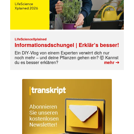
✕
LifeScienceXplained
Informationsdschungel | Erklär’s besser!
Ein DIY‑Vlog von einem Experten verwirrt dich nur
noch mehr – und deine Pflanzen gehen ein? 🤯 Kannst
➔
du es besser erklären?
mehr