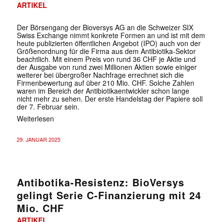
ARTIKEL
Der Börsengang der Bioversys AG an die Schweizer SIX
Swiss Exchange nimmt konkrete Formen an und ist mit dem
heute publizierten öffentlichen Angebot (IPO) auch von der
Größenordnung für die Firma aus dem Antibiotika-Sektor
beachtlich. Mit einem Preis von rund 36 CHF je Aktie und
der Ausgabe von rund zwei Millionen Aktien sowie einiger
weiterer bei übergroßer Nachfrage errechnet sich die
Firmenbewertung auf über 210 Mio. CHF. Solche Zahlen
waren im Bereich der Antibiotikaentwickler schon lange
nicht mehr zu sehen. Der erste Handelstag der Papiere soll
der 7. Februar sein.
Weiterlesen
29. JANUAR 2025
Antibotika-Resistenz: BioVersys
gelingt Serie C-Finanzierung mit 24
Mio. CHF
ARTIKEL