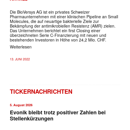
Die BioVersys AG ist ein privates Schweizer
Pharmaunternehmen mit einer klinischen Pipeline an Small
Molecules, die auf neuartige bakterielle Ziele zur
Bekämpfung der antimikrobiellen Resistenz (AMR) zielen.
Das Unternehmen berichtet ein first Closing einer
überzeichneten Serie C-Finanzierung mit neuen und
bestehenden Investoren in Höhe von 24,2 Mio. CHF.
Weiterlesen
13. JUNI 2022
TICKERNACHRICHTEN
5. August 2026
Evonik bleibt trotz positiver Zahlen bei
Stellenkürzungen