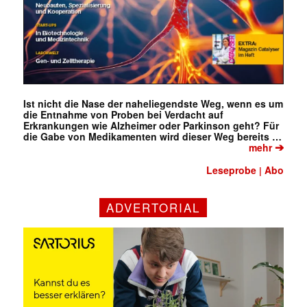
Ist nicht die Nase der naheliegendste Weg, wenn es um
die Entnahme von Proben bei Verdacht auf
Erkrankungen wie Alzheimer oder Parkinson geht? Für
die Gabe von Medikamenten wird dieser Weg bereits …
➔
mehr
Leseprobe
Abo
|
ADVERTORIAL