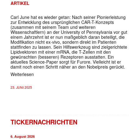
ARTIKEL
Carl June hat es wieder getan: Nach seiner Pionierleistung
zur Entwicklung des ursprünglichen CAR-T-Konzepts
(zusammen mit seinem Team und weiteren
Wissenschaftlern) an der University of Pennsylvania vor gut
einem Jahrzehnt ist er nun maßgeblich daran beteiligt, die
Modifikation nicht ex-vivo, sondern direkt im Patienten
stattfinden zu lassen. Sein Hilfswerkzeug sind zielgerichtete
Lipidvektoren mit einer mRNA, die T-Zellen mit den
gewünschten (besseren) Rezeptoren ausstatten. Ein
aktuelles Science-Paper sorgt für Furore. Vielleicht ist er
damit noch einen Schritt näher an den Nobelpreis gerückt.
Weiterlesen
23. JUNI 2025
TICKERNACHRICHTEN
6. August 2026