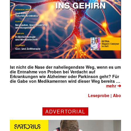
Ist nicht die Nase der naheliegendste Weg, wenn es um
die Entnahme von Proben bei Verdacht auf
Erkrankungen wie Alzheimer oder Parkinson geht? Für
die Gabe von Medikamenten wird dieser Weg bereits …
➔
mehr
Leseprobe
Abo
|
ADVERTORIAL