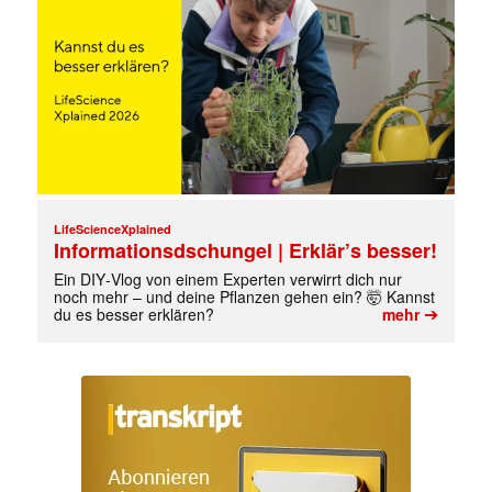
LifeScienceXplained
Informationsdschungel | Erklär’s besser!
Ein DIY‑Vlog von einem Experten verwirrt dich nur
noch mehr – und deine Pflanzen gehen ein? 🤯 Kannst
➔
du es besser erklären?
mehr