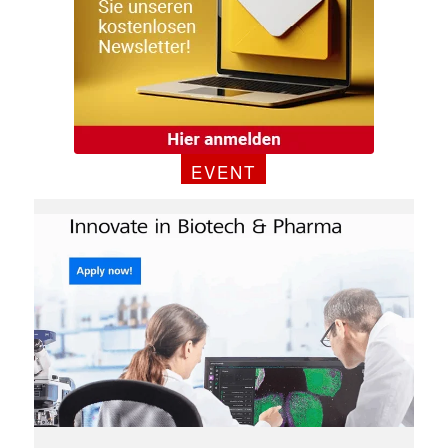
✕
EVENT