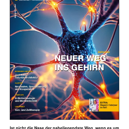
Ist nicht die Nase der naheliegendste Weg, wenn es um