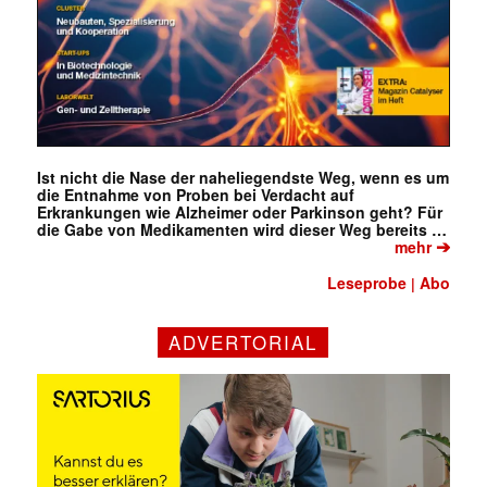
Ist nicht die Nase der naheliegendste Weg, wenn es um
die Entnahme von Proben bei Verdacht auf
Erkrankungen wie Alzheimer oder Parkinson geht? Für
die Gabe von Medikamenten wird dieser Weg bereits …
➔
mehr
Leseprobe
Abo
|
ADVERTORIAL