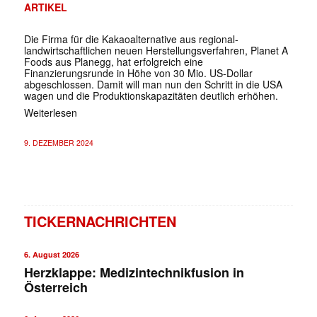
ARTIKEL
Die Firma für die Kakaoalternative aus regional-
landwirtschaftlichen neuen Herstellungsverfahren, Planet A
Foods aus Planegg, hat erfolgreich eine
Finanzierungsrunde in Höhe von 30 Mio. US-Dollar
abgeschlossen. Damit will man nun den Schritt in die USA
wagen und die Produktionskapazitäten deutlich erhöhen.
Weiterlesen
9. DEZEMBER 2024
TICKERNACHRICHTEN
6. August 2026
Herzklappe: Medizintechnikfusion in
Österreich