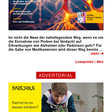
Ist nicht die Nase der naheliegendste Weg, wenn es um
die Entnahme von Proben bei Verdacht auf
Erkrankungen wie Alzheimer oder Parkinson geht? Für
die Gabe von Medikamenten wird dieser Weg bereits …
➔
mehr
Leseprobe
Abo
|
ADVERTORIAL