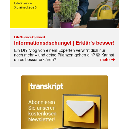
LifeScienceXplained
Informationsdschungel | Erklär’s besser!
Ein DIY‑Vlog von einem Experten verwirrt dich nur
noch mehr – und deine Pflanzen gehen ein? 🤯 Kannst
➔
du es besser erklären?
mehr